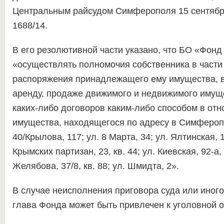
Центральным райсудом Симферополя 15 сентября
1688/14.
В его резолютивной части указано, что БО «Фон
«осуществлять полномочия собственника в части
распоряжения принадлежащего ему имущества, в
аренду, продаже движимого и недвижимого имущ
каких-либо договоров каким-либо способом в от
имущества, находящегося по адресу в Симфероп
40/Крылова, 117; ул. 8 Марта, 34; ул. Ялтинская, 15
Крымских партизан, 23, кв. 44; ул. Киевская, 92-а, 
Желябова, 37/8, кв. 88; ул. Шмидта, 2».
В случае неисполнения приговора суда или иного
глава Фонда может быть привлечен к уголовной о