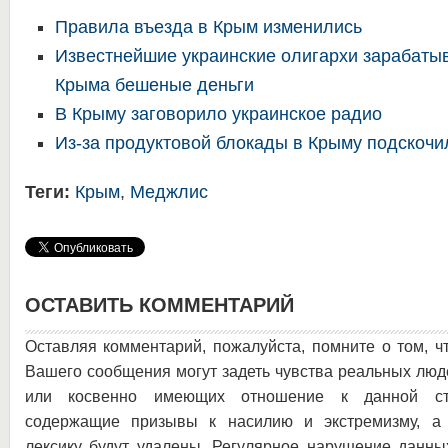
Правила въезда в Крым изменились
Известнейшие украинские олигархи зарабаты
Крыма бешеные деньги
В Крыму заговорило украинское радио
Из-за продуктовой блокады в Крыму подскоч
Теги:
Крым
,
Меджлис
ОСТАВИТЬ КОММЕНТАРИЙ
Оставляя комментарий, пожалуйста, помните о том, ч
Вашего сообщения могут задеть чувства реальных люд
или косвенно имеющих отношение к данной ста
содержащие призывы к насилию и экстремизму, а 
лексику будут удалены. Регулярное нарушение данны