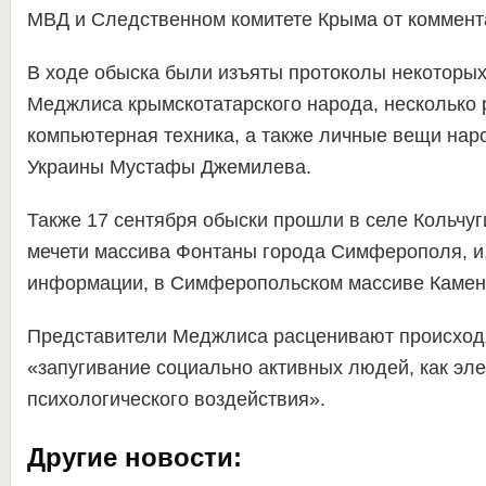
МВД и Следственном комитете Крыма от коммента
В ходе обыска были изъяты протоколы некоторых
Меджлиса крымскотатарского народа, несколько р
компьютерная техника, а также личные вещи нар
Украины Мустафы Джемилева.
Также 17 сентября обыски прошли в селе Кольчуги
мечети массива Фонтаны города Симферополя, и,
информации, в Симферопольском массиве Камен
Представители Меджлиса расценивают происход
«запугивание социально активных людей, как эл
психологического воздействия».
Другие новости: