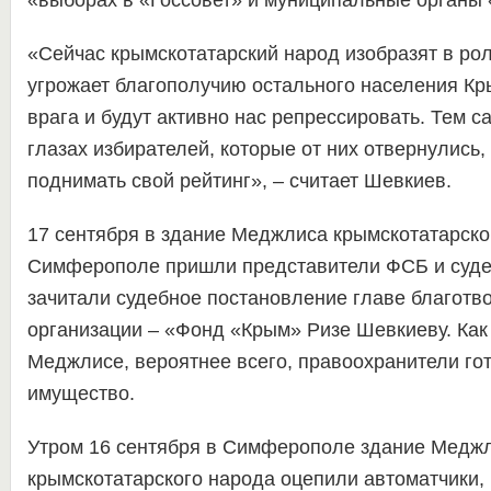
«выборах в «Госсовет» и муниципальные органы 
«Сейчас крымскотатарский народ изобразят в рол
угрожает благополучию остального населения Кр
врага и будут активно нас репрессировать. Тем с
глазах избирателей, которые от них отвернулись,
поднимать свой рейтинг», – считает Шевкиев.
17 сентября в здание Меджлиса крымскотатарско
Симферополе пришли представители ФСБ и суде
зачитали судебное постановление главе благотв
организации – «Фонд «Крым» Ризе Шевкиеву. Ка
Меджлисе, вероятнее всего, правоохранители го
имущество.
Утром 16 сентября в Симферополе здание Медж
крымскотатарского народа оцепили автоматчики, 