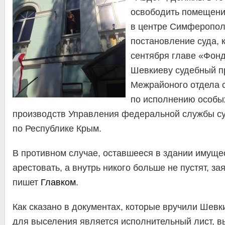
освободить помещени
в центре Симферопол
постановление суда, 
сентября главе «Фон
Шевкиеву судебный п
Межрайоного отдела 
по исполнению особы
производств Управления федеральной службы с
по Республике Крым.
В противном случае, оставшееся в здании имущес
арестовать, а внутрь никого больше не пустят, за
пишет
Главком
.
Как сказано в документах, которые вручили Шевк
для выселения является исполнительный лист, 