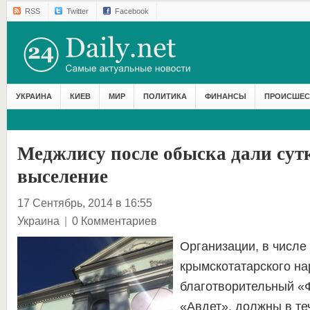
RSS
Twitter
Facebook
УКРАИНА
КИЕВ
МИР
ПОЛИТИКА
ФИНАНСЫ
ПРОИСШЕС
Меджлису после обыска дали сут
выселение
17 Сентябрь, 2014 в 16:55
Украина
|
0 Комментариев
Организации, в числе
крымскотатарского на
благотворительный «Ф
«Авдет», должны в те