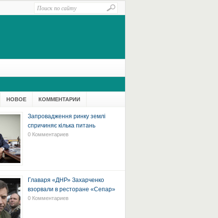
НОВОЕ
КОММЕНТАРИИ
Запровадження ринку землі
спричиняє кілька питань
0 Комментариев
Главаря «ДНР» Захарченко
взорвали в ресторане «Сепар»
0 Комментариев