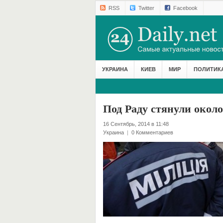
RSS
Twitter
Facebook
УКРАИНА
КИЕВ
МИР
ПОЛИТИК
Под Раду стянули окол
16 Сентябрь, 2014 в 11:48
Украина
|
0 Комментариев