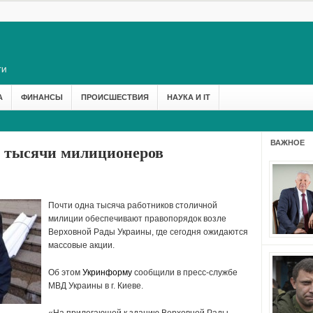
А
ФИНАНСЫ
ПРОИСШЕСТВИЯ
НАУКА И IT
ВАЖНОЕ
о тысячи милиционеров
Почти одна тысяча работников столичной
милиции обеспечивают правопорядок возле
Верховной Рады Украины, где сегодня ожидаются
массовые акции.
Об этом
Укринформу
сообщили в пресс-службе
МВД Украины в г. Киеве.