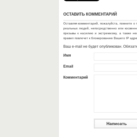
ОСТАВИТЬ КОММЕНТАРИЙ
Оставляя комментарий, пожалуйста, помните о 
реальных людей, непосредственно или косвен
призывы к насилию и экстремизму, а также н
правил повлечет к блокированию Вашего IP адр
Ваш e-mail не будет опубликован. Обяз
Имя
Email
Комментарий