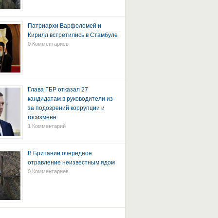
Патриархи Варфоломей и
Кирилл встретились в Стамбуле
0 Комментариев
Глава ГБР отказал 27
кандидатам в руководители из-
за подозрений коррупции и
госизмене
1 Комментарий
В Британии очередное
отравление неизвестным ядом
0 Комментариев