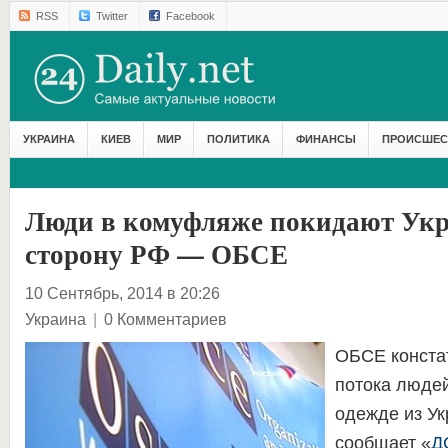
RSS
Twitter
Facebook
УКРАИНА
КИЕВ
МИР
ПОЛИТИКА
ФИНАНСЫ
ПРОИСШЕС
Люди в комуфляже покидают Укр
сторону РФ — ОБСЕ
10 Сентябрь, 2014 в 20:26
Украина
|
0 Комментариев
ОБСЕ конста
потока люде
одежде из Ук
сообщает «
Д