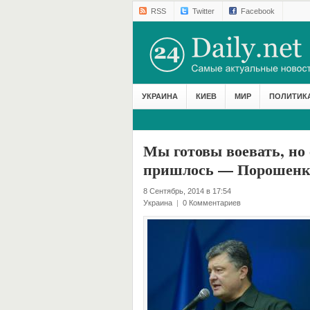
RSS
Twitter
Facebook
УКРАИНА
КИЕВ
МИР
ПОЛИТИК
Мы готовы воевать, но 
пришлось — Порошенк
8 Сентябрь, 2014 в 17:54
Украина
|
0 Комментариев