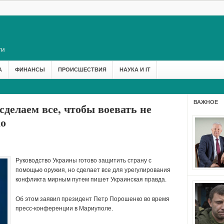
А
ФИНАНСЫ
ПРОИСШЕСТВИЯ
НАУКА И IT
ВАЖНОЕ
сделаем все, чтобы воевать не
о
Руководство Украины готово защитить страну с
помощью оружия, но сделает все для урегулирования
конфликта мирным путем пишет Украинская правда.
Об этом заявил президент Петр Порошенко во время
пресс-конференции в Мариуполе.