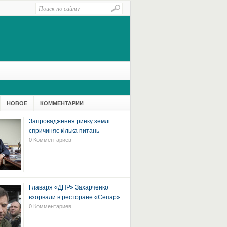
НОВОЕ
КОММЕНТАРИИ
Запровадження ринку землі
спричиняє кілька питань
0 Комментариев
Главаря «ДНР» Захарченко
взорвали в ресторане «Сепар»
0 Комментариев