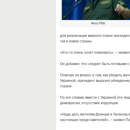
Фото:РБК
для реализации мирного плана президента
так и извне страны.
«Кто-то очень хочет повоевать», – заяви
Он добавил, что следует быть готовыми 
Отвечая на вопрос о том, как убедить жи
Украиной, президент выразил убеждение,
стране.
По его словам, вместе с Украиной эти лю
демократии, отсутствие коррупции.
«Надо дать жителям Донецка и Луганска 
настоящих представителей», – заявил П