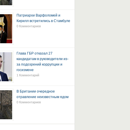
Патриархи Варфоломей и
Кирилл встретились в Стамбуле
0 Комментариев
Глава ГБР отказал 27
кандидатам в руководители из-
за подозрений коррупции и
госизмене
1 Комментарий
В Британии очередное
отравление неизвестным ядом
0 Комментариев