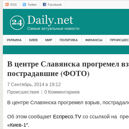
RSS
Twitter
Facebook
УКРАИНА
КИЕВ
МИР
ПОЛИТИКА
ФИНАНСЫ
ПРОИСШЕС
В центре Славянска прогремел вз
пострадавшие (ФОТО)
7 Сентябрь, 2014 в 19:12
Происшествия
|
0 Комментариев
В центре Славянска прогремел взрыв, пострадало
Об этом сообщает
Еспресо.TV
со ссылкой на
пре
«Киев-1″.