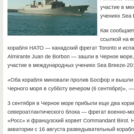
участие в м
учениях Sea 
Как сообщае
ссылкой на
e
корабля НАТО — канадский фрегат Toronto и исп
Almirante Juan de Borbon — зашли в Черное море,
участие в международных учениях Sea Breeze-20
«Оба корабля миновали пролив Босфор и вышли
Черного моря в субботу вечером (6 сентября)», 
3 сентября в Черное море прибыли еще два кора
североатлантического блока — фрегат военно-м
«Росс» и французский корвет Commandant Birot.
акватории с 16 августа разведывательный кора