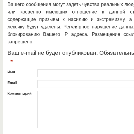
Вашего сообщения могут задеть чувства реальных люд
или косвенно имеющих отношение к данной ста
содержащие призывы к насилию и экстремизму, а 
лексику будут удалены. Регулярное нарушение данны
блокированию Вашего IP адреса. Размещение ссыл
запрещено.
Ваш e-mail не будет опубликован. Обязательн
*
Имя
Email
Комментарий