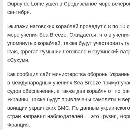
Dupuy de Lome ушел в Средиземное море вечером
сентября.
Экипажи натовских кораблей проведут с 8 по 10 
море учения Sea Breeze. Ожидается, что в учения
упомянутых кораблей, также будут участвовать ту
Rais, фрегат Румынии Ferdinand и грузинский пат
«Сухуми.
Как сообщил сайт министерства обороны Украины
в международных учениях Sea Breeze примут учас
судов обеспечения, а также два корабля от погр
Украины. Также будут привлечены самолеты и ве
авиации украинских ВМС. По данным украинского
стран направил наблюдателей — это Грузия, Нор
Франция.