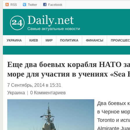
RSS
Twitter
Facebook
УКРАИНА
КИЕВ
МИР
ПОЛИТИКА
ФИНАНСЫ
ПРОИСШЕС
Еще два боевых корабля НАТО з
море для участия в учениях «Sea 
7 Сентябрь, 2014 в 15:31
Украина
|
0 Комментариев
Два боевых 
в Черное мор
Toronto и ис
Almirante Ju