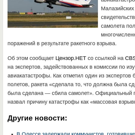
Малазийских
свидетельст
самолета по
многочислен
поражений в результате ракетного взрыва.
Об этом сообщает
Цензор.НЕТ
со ссылкой на
CBS
на экспертов, задействованных в комиссии по из
авиакатастрофы. Как отметил один из экспертов 
полетов, ракета «сделала то, что должна была сд
была сделана — сбила самолет». Официальный 
назвал причину катастрофы как «массовая взрыв
Другие новости:
В Одессе задержали коммунистов, готовивших