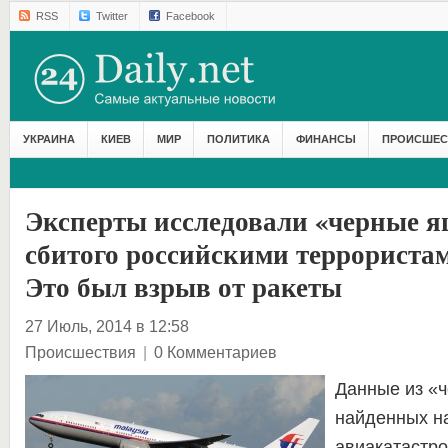
RSS
Twitter
Facebook
УКРАИНА
КИЕВ
МИР
ПОЛИТИКА
ФИНАНСЫ
ПРОИСШЕС
Эксперты исследовали «черные я
сбитого российскими террориста
Это был взрыв от ракеты
27 Июль, 2014 в 12:58
Происшествия
|
0 Комментариев
Данные из «
найденных н
авиакатастр