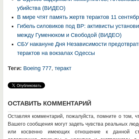
убийства (ВИДЕО)
В мире чтят память жертв терактов 11 сентяб
Гибель силовиков под ВР: активисты установ
между Гуменюком и Свободой (ВИДЕО)
СБУ накануне Дня Независимости предотвра
терактов на вокзалах Одессы
Теги:
Boeing 777
,
теракт
ОСТАВИТЬ КОММЕНТАРИЙ
Оставляя комментарий, пожалуйста, помните о том, ч
Вашего сообщения могут задеть чувства реальных люд
или косвенно имеющих отношение к данной ста