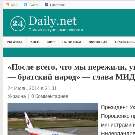
RSS
Twitter
Facebook
УКРАИНА
КИЕВ
МИР
ПОЛИТИКА
ФИНАНСЫ
ПРОИСШЕС
«После всего, что мы пережили, 
— братский народ» — глава МИД
24 Июль, 2014 в 21:31
Украина
|
0 Комментариев
Президент У
Порошенко пр
министрами 
Нидерландов