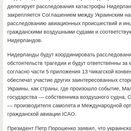
делегирует расследования катастрофы Нидерлан
закрепляется Соглашением между Украинским н
расследованию авиационных происшествий и инц
гражданскими воздушными судами и соответству
Нидерландов.
Нидерланды будут координировать расследовани
обстоятельств трагедии и будут ответственны за 
согласно части 5 приложения 13 Чикагской конв
обеспечат участие других заинтересованных сторо
Украины, как страны, где произошло событие, Мал
государства — собственника воздушного судна, С
— производителя самолета и Международной ор
гражданской авиации ICAO.
Президент Петр Порошенко заявил, что украинск