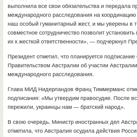
выполнила все свои обязательства и передала п
международного расследования на координацию
наш особый гуманитарный жест, и мы уверены в т
совместное сотрудничество позволит установить
их к жесткой ответственности», — подчеркнул Пр
Президент отметил, что планируется подписание
Правительством Австралии об участии Австрали
международного расследования.
Глава МИД Нидерландов Франц Тиммерманс отме
подписания: «Мы утвердим правосудие. После вс
пережили, украинцы нам — братский народ».
В свою очередь, Министр иностранных дел Авст
отметила, что Австралия осудила действия Росси