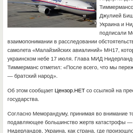
Тиммермансо
Джулией Биш
Украина и Н
подписали М
взаимопонимании в расследовании обстоятельст
самолета «Малайзийских авиалиний» MH17, кото
украинском небе 17 июля. Глава МИД Нидерланд
Тиммерманс отметил: «После всего, что мы пере
— братский народ».
Об этом сообщает
Цензор.НЕТ
со ссылкой на пре
государства.
Согласно Меморандуму, принимая во внимание то
подавляющее большинство жертв катастрофы —
Нидерландов, Украина, как страна, где произошл