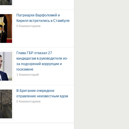
Патриархи Варфоломей и
Кирилл встретились в Стамбуле
0 Комментариев
Глава ГБР отказал 27
кандидатам в руководители из-
за подозрений коррупции и
госизмене
1 Комментарий
В Британии очередное
отравление неизвестным ядом
0 Комментариев