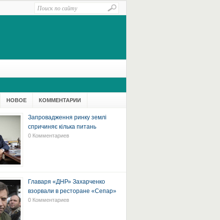
НОВОЕ
КОММЕНТАРИИ
Запровадження ринку землі
спричиняє кілька питань
0 Комментариев
Главаря «ДНР» Захарченко
взорвали в ресторане «Сепар»
0 Комментариев