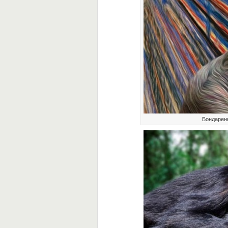
Бондаренк