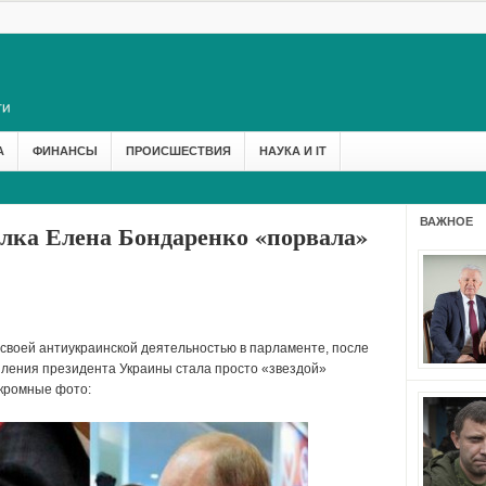
А
ФИНАНСЫ
ПРОИСШЕСТВИЯ
НАУКА И IT
ВАЖНОЕ
лка Елена Бондаренко «порвала»
своей антиукраинской деятельностью в парламенте, после
пления президента Украины стала просто «звездой»
кромные фото: