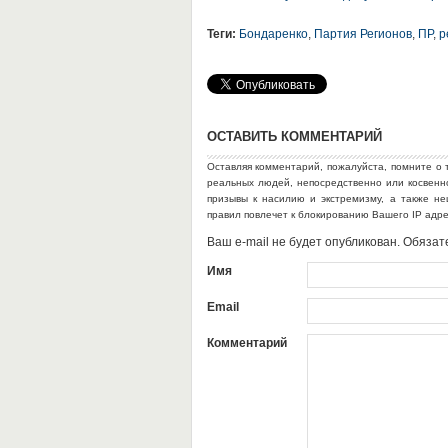
Теги:
Бондаренко
,
Партия Регионов
,
ПР
,
р
ОСТАВИТЬ КОММЕНТАРИЙ
Оставляя комментарий, пожалуйста, помните о 
реальных людей, непосредственно или косвен
призывы к насилию и экстремизму, а также н
правил повлечет к блокированию Вашего IP адр
Ваш e-mail не будет опубликован. Обяз
Имя
Email
Комментарий