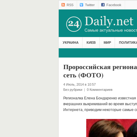
RSS
Twitter
Facebook
УКРАИНА
КИЕВ
МИР
ПОЛИТИК
Пророссийская региона
сеть (ФОТО)
4 Июль, 2014 в 10:57
Без рубрики
|
0 Комментариев
Регионалка Елена Бондаренко известная 
вчерашних выкрикиваний во время высту
Интернета, приводим некоторые самые с