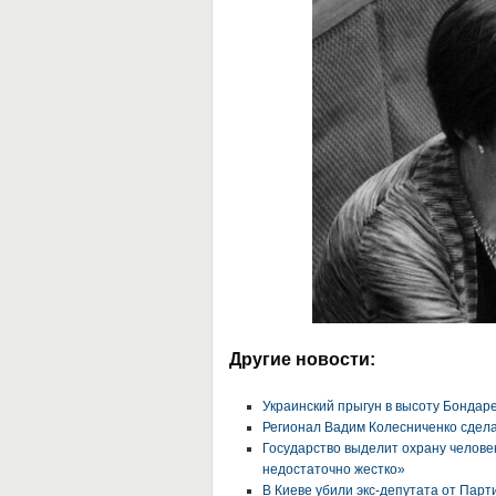
Другие новости:
Украинский прыгун в высоту Бондар
Регионал Вадим Колесниченко сдела
Государство выделит охрану челове
недостаточно жестко»
В Киеве убили экс-депутата от Пар