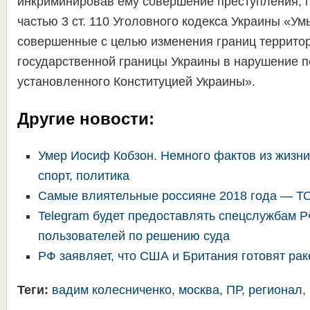
инкриминировав ему совершение преступления, 
частью 3 ст. 110 Уголовного кодекса Украины «У
совершенные с целью изменения границ террито
государственной границы Украины в нарушение п
установленного Конституцией Украины».
Другие новости:
Умер Иосиф Кобзон. Немного фактов из жизни
спорт, политика
Самые влиятельные россияне 2018 года — Т
Telegram будет предоставлять спецслужбам 
пользователей по решению суда
РФ заявляет, что США и Британия готовят рак
Теги:
вадим колесниченко
,
москва
,
ПР
,
регионал
,