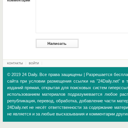
Комментарий
КОНТАКТЫ
ВОЙТИ
© 2019 24 Daily. Все права защищены | Разрешается беспл
сайта при условии размещения ссылки на "24Daily.net" в 
изданий прямая, открытая для поисковых систем гиперссы
использованием материалов подразумевается любое расп
републикация, перевод, обработка, добавление части матер
24Daily.net не несёт ответственности за содержание матер
не является и за любые высказывания и комментарии други