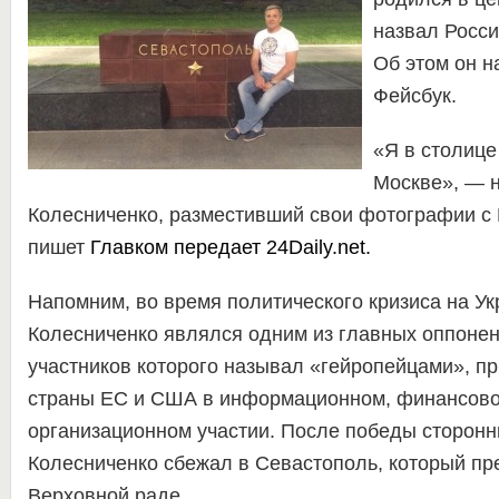
назвал Росси
Об этом он н
Фейсбук.
«Я в столиц
Москве», — 
Колесниченко, разместивший свои фотографии с
пишет
Главком
передает
24Daily.net
.
Напомним, во время политического кризиса на У
Колесниченко являлся одним из главных оппоне
участников которого называл «гейропейцами», пр
страны ЕС и США в информационном, финансово
организационном участии. После победы сторон
Колесниченко сбежал в Севастополь, который пр
Верховной раде.