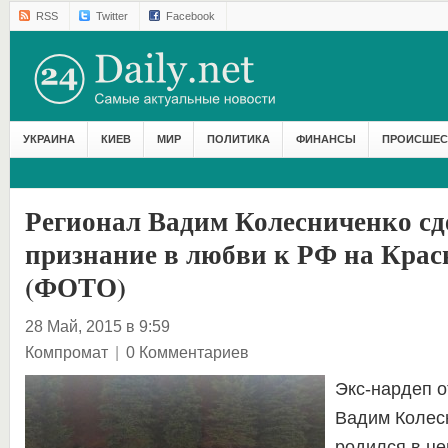
RSS
Twitter
Facebook
УКРАИНА
КИЕВ
МИР
ПОЛИТИКА
ФИНАНСЫ
ПРОИСШЕС
Регионал Вадим Колесниченко сд
признание в любви к РФ на Кра
(ФОТО)
28 Май, 2015 в 9:59
Компромат
|
0 Комментариев
Экс-нардеп о
Вадим Колес
родился в це