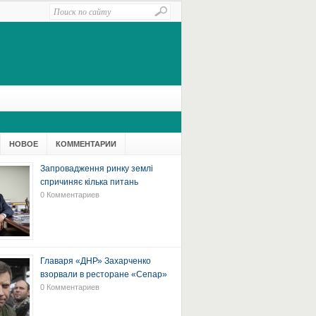
НОВОЕ
КОММЕНТАРИИ
Запровадження ринку землі
спричиняє кілька питань
0 Комментариев
Главаря «ДНР» Захарченко
взорвали в ресторане «Сепар»
0 Комментариев