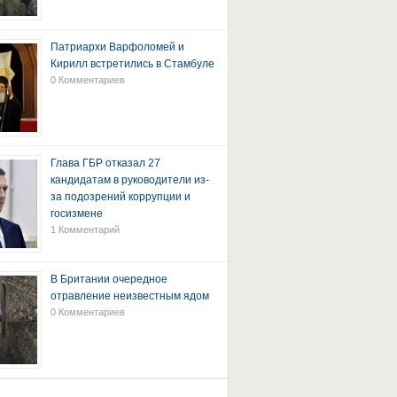
Патриархи Варфоломей и
Кирилл встретились в Стамбуле
0 Комментариев
Глава ГБР отказал 27
кандидатам в руководители из-
за подозрений коррупции и
госизмене
1 Комментарий
В Британии очередное
отравление неизвестным ядом
0 Комментариев