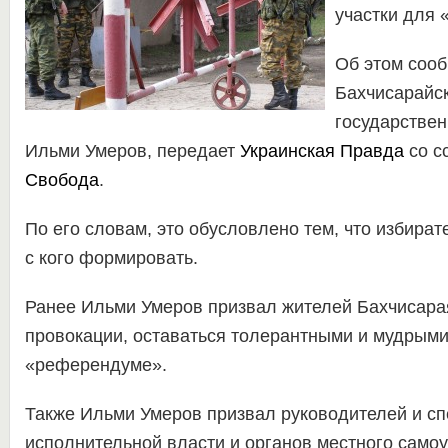
участки для
Об этом соо
Бахчисарайс
государстве
Ильми Умеров, передает
Украинская Правда
со с
Свобода
.
По его словам, это обусловлено тем, что избира
с кого формировать.
Ранее Ильми Умеров призвал жителей Бахчисара
провокации, оставаться толерантными и мудрыми 
«референдуме».
Также Ильми Умеров призвал руководителей и сп
исполнительной власти и органов местного само