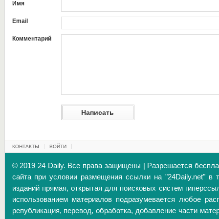
Имя
Email
Комментарий
КОНТАКТЫ
ВОЙТИ
© 2019 24 Daily. Все права защищены | Разрешается беспл
сайта при условии размещения ссылки на "24Daily.net" в 
изданий прямая, открытая для поисковых систем гиперссы
использованием материалов подразумевается любое расп
републикация, перевод, обработка, добавление части матер