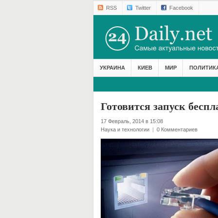
RSS
Twitter
Facebook
УКРАИНА
КИЕВ
МИР
ПОЛИТИК
Готовится запуск беспл
17 Февраль, 2014 в 15:08
Наука и технологии
|
0 Комментариев