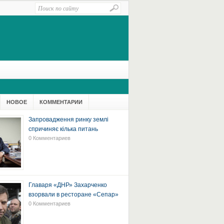
НОВОЕ
КОММЕНТАРИИ
Запровадження ринку землі
спричиняє кілька питань
0 Комментариев
Главаря «ДНР» Захарченко
взорвали в ресторане «Сепар»
0 Комментариев