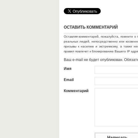
ОСТАВИТЬ КОММЕНТАРИЙ
Оставляя комментарий, пожалуйста, помните о 
реальных людей, непосредственно или косвен
призывы к насилию и экстремизму, а также н
правил повлечет к блокированию Вашего IP адр
Ваш e-mail не будет опубликован. Обяз
Имя
Email
Комментарий