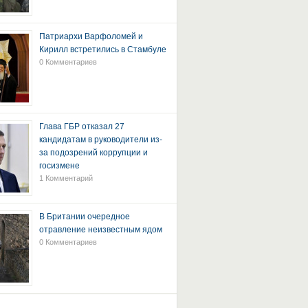
Патриархи Варфоломей и
Кирилл встретились в Стамбуле
0 Комментариев
Глава ГБР отказал 27
кандидатам в руководители из-
за подозрений коррупции и
госизмене
1 Комментарий
В Британии очередное
отравление неизвестным ядом
0 Комментариев