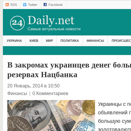
RSS
Twitter
Facebook
УКРАИНА
КИЕВ
МИР
ПОЛИТИКА
ФИНАНСЫ
ПРОИСШЕС
В закромах украинцев денег боль
резервах Нацбанка
20 Январь, 2014 в 10:50
Финансы
|
0 Комментариев
Украинцы с 
объявлений 
большую сум
золотовалют