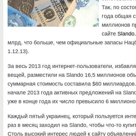
Так, по сост
года общая с
миллионов п
сайте
Slando
млрд, что больше, чем официальные запасы Нацб
1.12.13).
За весь 2013 год интернет-пользователи, избавл
вещей, разместили на Slando 16,5 миллионов об
суммарная стоимость составила $60 миллиардов.
начале 2013 года активных предложений на Sland
уже в конце года их число превысило 6 миллионо
Каждый пятый украинец, который пользуется инт
раз в месяц заходил на Slando, чтобы что-то купи
Столь высокий интерес людей к сайту объявлений