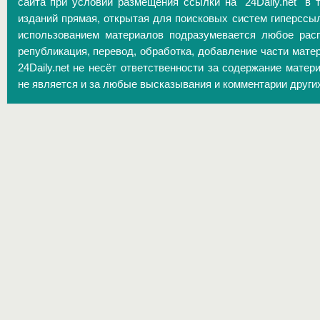
сайта при условии размещения ссылки на "24Daily.net" в 
изданий прямая, открытая для поисковых систем гиперссы
использованием материалов подразумевается любое расп
републикация, перевод, обработка, добавление части матер
24Daily.net не несёт ответственности за содержание матер
не является и за любые высказывания и комментарии други