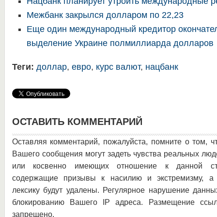
Нацбанк планирует утроить международные р
Межбанк закрылся долларом по 22,23
Еще один международный кредитор окончате
выделение Украине полмиллиарда долларов
Теги:
доллар
,
евро
,
курс валют
,
нацбанк
ОСТАВИТЬ КОММЕНТАРИЙ
Оставляя комментарий, пожалуйста, помните о том, ч
Вашего сообщения могут задеть чувства реальных люд
или косвенно имеющих отношение к данной ста
содержащие призывы к насилию и экстремизму, а 
лексику будут удалены. Регулярное нарушение данны
блокированию Вашего IP адреса. Размещение ссыл
запрещено.