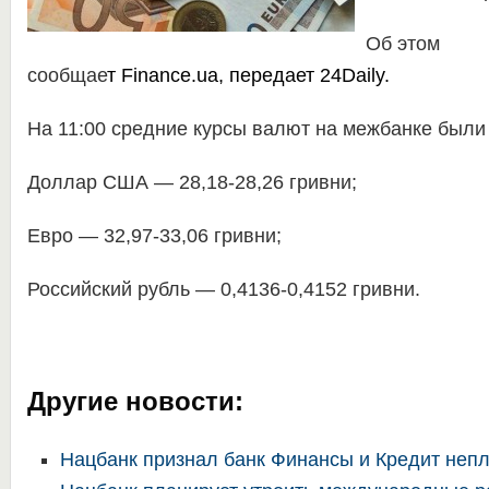
Об этом
сообщае
т
Finance.ua
, передает
24Daily
.
На 11:00 средние курсы валют на межбанке был
Доллар США — 28,18-28,26 гривни;
Евро — 32,97-33,06 гривни;
Российский рубль — 0,4136-0,4152 гривни.
Другие новости:
Нацбанк признал банк Финансы и Кредит неп