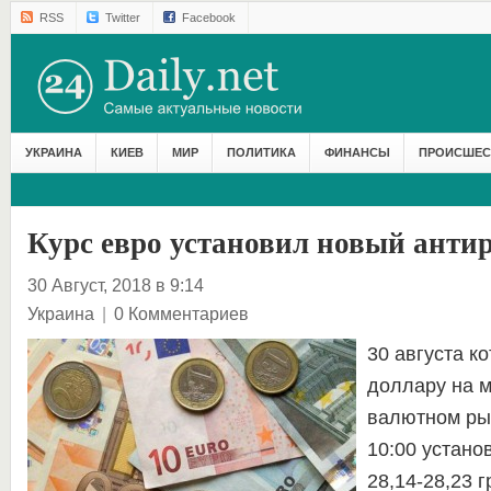
RSS
Twitter
Facebook
УКРАИНА
КИЕВ
МИР
ПОЛИТИКА
ФИНАНСЫ
ПРОИСШЕС
Курс евро установил новый анти
30 Август, 2018 в 9:14
Украина
|
0 Комментариев
30 августа ко
доллару на 
валютном ры
10:00 устано
28,14-28,23 