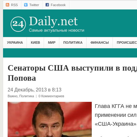
RSS
Twitter
Facebook
УКРАИНА
КИЕВ
МИР
ПОЛИТИКА
ФИНАНСЫ
ПРОИСШЕС
Сенаторы США выступили в под
Попова
24 Декабрь, 2013 в 8:13
Важно
,
Политика
|
0 Комментариев
Глава КГГА не м
применении сил
«США-Украина»