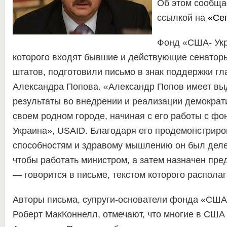
Об этом сообщ
ссылкой на
«Се
Фонд «США- Укра
которого входят бывшие и действующие сенатор
штатов, подготовили письмо в знак поддержки гл
Александра Попова. «Александр Попов имеет в
результаты во внедрении и реализации демократ
своем родном городе, начиная с его работы с ф
Украина», USAID. Благодаря его продемонстрир
способностям и здравому мышлению он был деле
чтобы работать министром, а затем назначен пре
— говорится в письме, текстом которого распола
Авторы письма, супруги-основатели фонда «США
Роберт МакКоннелл, отмечают, что многие в США