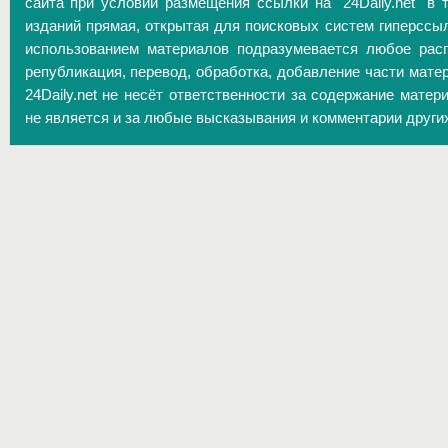
сайта при условии размещения ссылки на "24Daily.net" в 
изданий прямая, открытая для поисковых систем гиперссы
использованием материалов подразумевается любое расп
републикация, перевод, обработка, добавление части матер
24Daily.net не несёт ответственности за содержание матер
не является и за любые высказывания и комментарии други