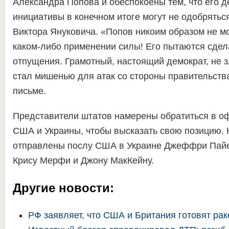
Александра Попова и обеспокоены тем, что его 
инициативы в конечном итоге могут не одобрятьс
Виктора Януковича. «Попов никоим образом не мо
каком-либо применении силы! Его пытаются сдел
отпущения. Грамотный, настоящий демократ, не з
стал мишенью для атак со стороны правительства
письме.
Представители штатов намерены обратиться в о
США и Украины, чтобы высказать свою позицию. 
отправлены послу США в Украине Джеффри Пайе
Крису Мерфи и Джону МакКейну.
Другие новости:
РФ заявляет, что США и Британия готовят рак