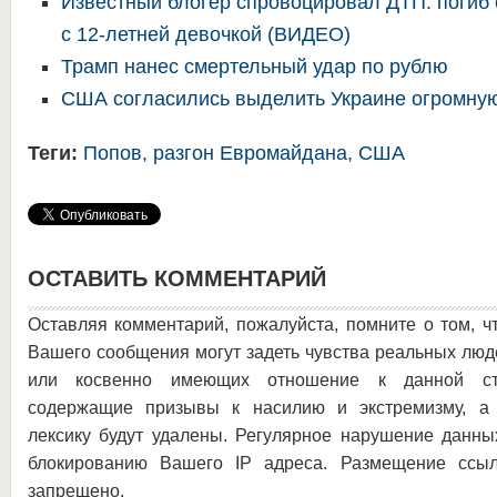
Известный блогер спровоцировал ДТП: погиб
с 12-летней девочкой (ВИДЕО)
Трамп нанес смертельный удар по рублю
США согласились выделить Украине огромну
Теги:
Попов
,
разгон Евромайдана
,
США
ОСТАВИТЬ КОММЕНТАРИЙ
Оставляя комментарий, пожалуйста, помните о том, ч
Вашего сообщения могут задеть чувства реальных люд
или косвенно имеющих отношение к данной ста
содержащие призывы к насилию и экстремизму, а 
лексику будут удалены. Регулярное нарушение данны
блокированию Вашего IP адреса. Размещение ссыл
запрещено.