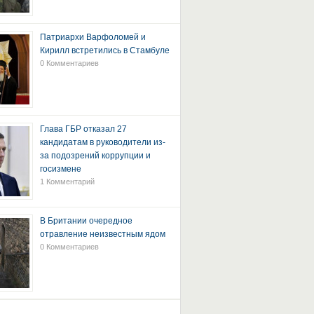
Патриархи Варфоломей и
Кирилл встретились в Стамбуле
0 Комментариев
Глава ГБР отказал 27
кандидатам в руководители из-
за подозрений коррупции и
госизмене
1 Комментарий
В Британии очередное
отравление неизвестным ядом
0 Комментариев