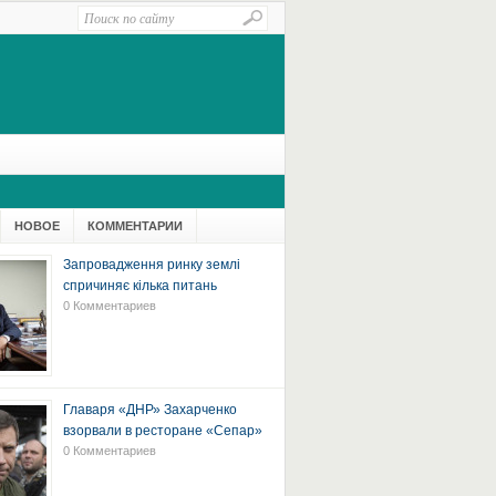
НОВОЕ
КОММЕНТАРИИ
Запровадження ринку землі
спричиняє кілька питань
0 Комментариев
Главаря «ДНР» Захарченко
взорвали в ресторане «Сепар»
0 Комментариев