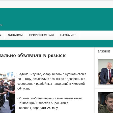
А
ФИНАНСЫ
ПРОИСШЕСТВИЯ
НАУКА И IT
ВАЖНОЕ
ально объявили в розыск
Вадима Титушко, который побил журналистов в
2013 году, объявили в розыск по подозрению в
совершении разбойных нападений в Киевской
области.
Об этом сообщил первый заместитель главы
Нацполиции Вячеслав Аброськин в
Facebook, перед
ает
24Daily
.