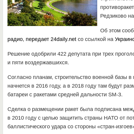
противоракет
Редзиково на
Об этом соо
радио
, передает
24daily.net
со ссылкой на
Украин
Решение одобрили 422 депутата при трех прого
и пяти воздержавшихся.
Согласно планам, строительство военной базы в 
начнется в 2016 году, а в 2018 году там будут 
батареи с ракетами средней дальности SM-3.
Сделка о размещении ракет была подписана ме
в 2010 году с целью защитить страны НАТО от по
баллистического удара со стороны «стран-изгоев