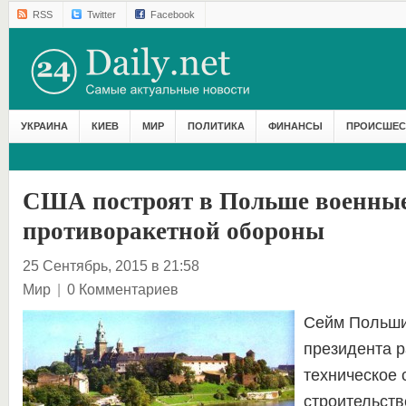
RSS
Twitter
Facebook
УКРАИНА
КИЕВ
МИР
ПОЛИТИКА
ФИНАНСЫ
ПРОИСШЕС
США построят в Польше военные
противоракетной обороны
25 Сентябрь, 2015 в 21:58
Мир
|
0 Комментариев
Сейм Польши
президента 
техническое 
строительств