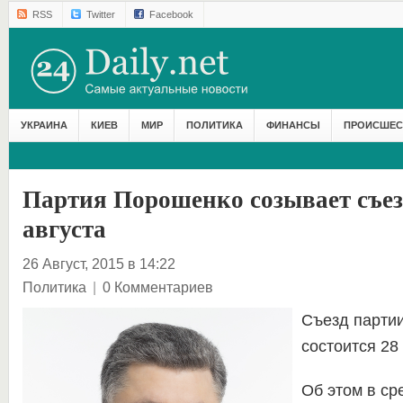
RSS
Twitter
Facebook
УКРАИНА
КИЕВ
МИР
ПОЛИТИКА
ФИНАНСЫ
ПРОИСШЕС
Партия Порошенко созывает съез
августа
26 Август, 2015 в 14:22
Политика
|
0 Комментариев
Съезд парти
состоится 28 
Об этом в ср