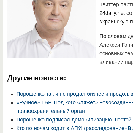
Твиттер парт
24daily.net
со
Украинскую п
По словам д
Алексея Гонч
основных те
вливании па
Другие новости:
Порошенко так и не продал бизнес и продолж
«Ручное» ГБР. Под кого «ляжет» новосозданн
правоохранительный орган
Порошенко подписал демобилизацию шестой
Кто по-ночам ходит в АП?! (расследование+