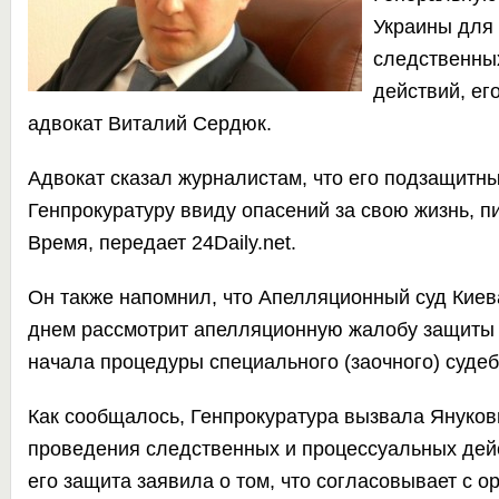
Украины для
следственны
действий, ег
адвокат Виталий Сердюк.
Адвокат сказал журналистам, что его подзащитн
Генпрокуратуру ввиду опасений за свою жизнь,
п
Время
,
передает
24Daily.net.
Он также напомнил, что Апелляционный суд Киев
днем
рассмотрит апелляционную жалобу
защиты 
начала процедуры специального (заочного) судеб
Как сообщалось,
Генпрокуратура вызвала Януков
проведения следственных и процессуальных дейс
его защита заявила о том, что согласовывает с о