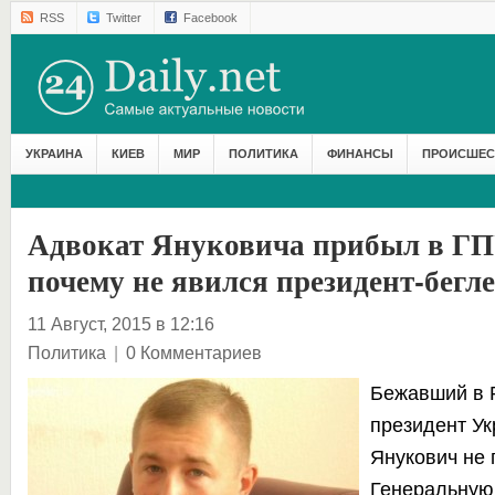
RSS
Twitter
Facebook
УКРАИНА
КИЕВ
МИР
ПОЛИТИКА
ФИНАНСЫ
ПРОИСШЕС
Адвокат Януковича прибыл в ГП
почему не явился президент-бегл
11 Август, 2015 в 12:16
Политика
|
0 Комментариев
Бежавший в 
президент Ук
Янукович не 
Генеральную