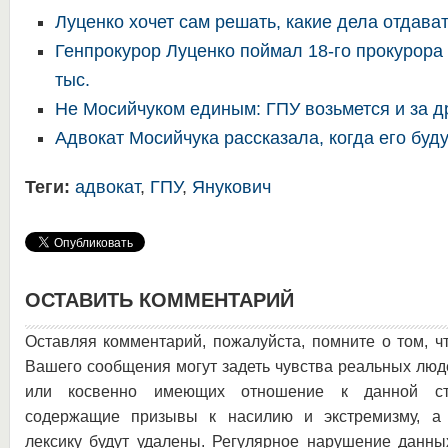
Луценко хочет сам решать, какие дела отдава
Генпрокурор Луценко поймал 18-го прокурора 
тыс.
Не Мосийчуком единым: ГПУ возьмется и за д
Адвокат Мосийчука рассказала, когда его буду
Теги:
адвокат
,
ГПУ
,
Янукович
ОСТАВИТЬ КОММЕНТАРИЙ
Оставляя комментарий, пожалуйста, помните о том, ч
Вашего сообщения могут задеть чувства реальных люд
или косвенно имеющих отношение к данной ста
содержащие призывы к насилию и экстремизму, а 
лексику будут удалены. Регулярное нарушение данны