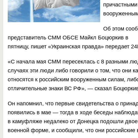
причастными 
вооруженным
Об этом соо
представитель СММ ОБСЕ Майкл Боцюркив в
пятницу, пишет
«Украинская правда»
передает
24D
«С начала мая СММ пересеклась с 8 разными лю
случаях эти люди либо говорили о том, что они к
относятся к российским вооруженным силам, либ
отличительные знаки ВС РФ», — сказал Боцюркив
Он напомнил, что первые свидетельства о прина
появились в мае — тогда в ходе беседы наблюд
в камуфляже недалеко от Донецка подошли двое 
военной форме, и сообщили, что они российские 