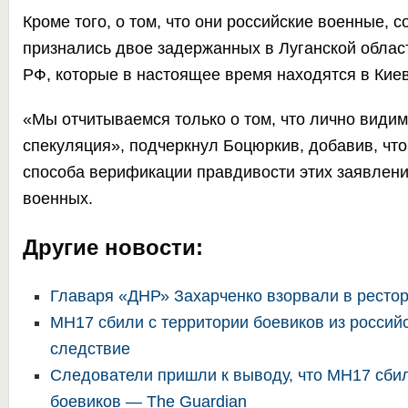
Кроме того, о том, что они российские военные,
признались двое задержанных в Луганской обла
РФ, которые в настоящее время находятся в Киев
«Мы отчитываемся только о том, что лично види
спекуляция», подчеркнул Боцюркив, добавив, чт
способа верификации правдивости этих заявлени
военных.
Другие новости:
Главаря «ДНР» Захарченко взорвали в ресто
MH17 сбили с территории боевиков из россий
следствие
Следователи пришли к выводу, что MH17 сбил
боевиков — The Guardian