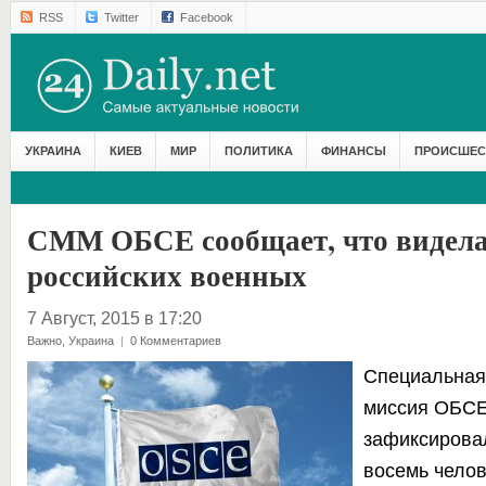
RSS
Twitter
Facebook
УКРАИНА
КИЕВ
МИР
ПОЛИТИКА
ФИНАНСЫ
ПРОИСШЕС
СММ ОБСЕ сообщает, что видела
российских военных
7 Август, 2015 в 17:20
Важно
,
Украина
|
0 Комментариев
Специальная
миссия ОБСЕ
зафиксировал
восемь челов