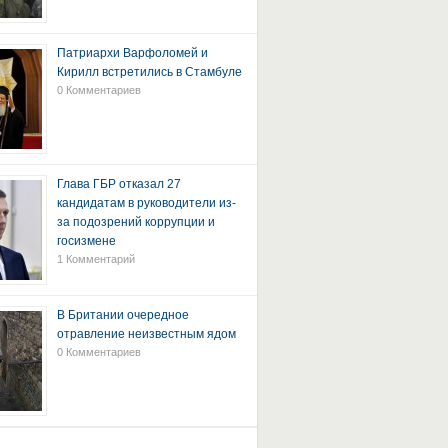
Патриархи Варфоломей и
Кирилл встретились в Стамбуле
0 Комментариев
Глава ГБР отказал 27
кандидатам в руководители из-
за подозрений коррупции и
госизмене
1 Комментарий
В Британии очередное
отравление неизвестным ядом
0 Комментариев