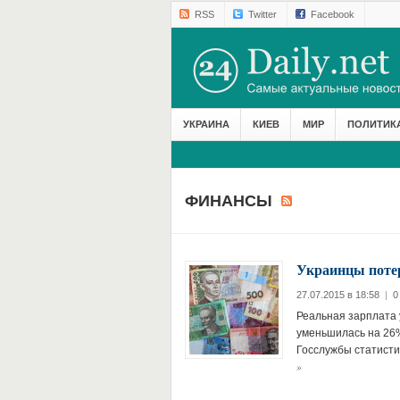
RSS
Twitter
Facebook
УКРАИНА
КИЕВ
МИР
ПОЛИТИК
ФИНАНСЫ
Украинцы потер
27.07.2015 в 18:58
|
0
Реальная зарплата
уменьшилась на 26%
Госслужбы статисти
»