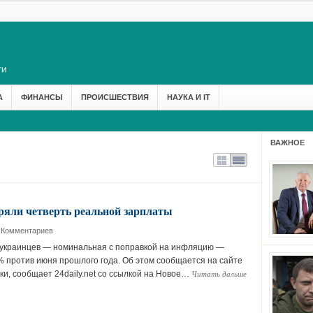
А
ФИНАНСЫ
ПРОИСШЕСТВИЯ
НАУКА И IT
ВАЖНОЕ
яли четверть реальной зарплаты
 Комментариев
 украинцев — номинальная с поправкой на инфляцию —
 против июня прошлого года. Об этом сообщается на сайте
Читать дальше
ки, сообщает 24daily.net со ссылкой на Новое…