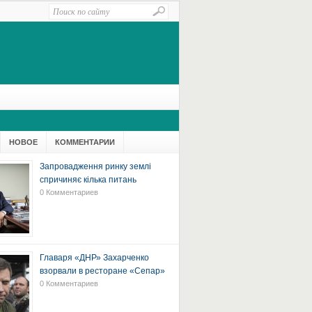
НОВОЕ
КОММЕНТАРИИ
Запровадження ринку землі
спричиняє кілька питань
0 Комментариев
Главаря «ДНР» Захарченко
взорвали в ресторане «Сепар»
0 Комментариев