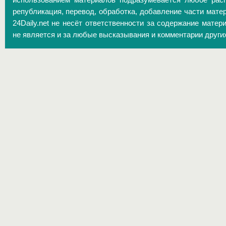
использованием материалов подразумевается любое расп
републикация, перевод, обработка, добавление части матер
24Daily.net не несёт ответственности за содержание матер
не является и за любые высказывания и комментарии други