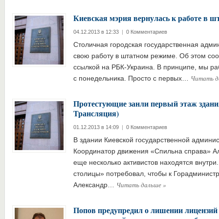
Киевская мэрия вернулась к работе в 
04.12.2013 в 12:33
|
0 Комментариев
Столичная городская государственная адми
свою работу в штатном режиме. Об этом со
ссылкой на РБК-Украина. В принципе, мы р
Читать д
с понедельника. Просто с первых…
Протестующие занли первый этаж здан
Трансляция)
01.12.2013 в 14:09
|
0 Комментариев
В здании Киевской государственной админис
Координатор движения «Спильна справа» А
еще несколько активистов находятся внутри
столицы» потребовал, чтобы к Горадминист
Читать дальше
»
Александр…
Попов предупредил о лишении лицензий