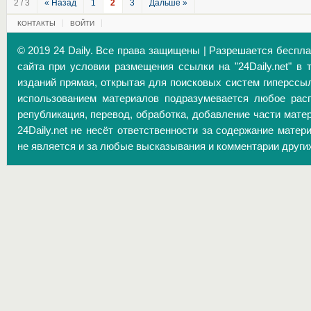
2 / 3
« Назад
1
2
3
Дальше »
КОНТАКТЫ
ВОЙТИ
© 2019 24 Daily. Все права защищены | Разрешается беспл
сайта при условии размещения ссылки на "24Daily.net" в 
изданий прямая, открытая для поисковых систем гиперссы
использованием материалов подразумевается любое расп
републикация, перевод, обработка, добавление части матер
24Daily.net не несёт ответственности за содержание матер
не является и за любые высказывания и комментарии други