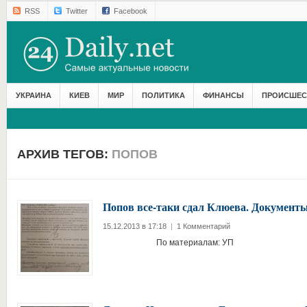
RSS
Twitter
Facebook
УКРАИНА
КИЕВ
МИР
ПОЛИТИКА
ФИНАНСЫ
ПРОИСШЕС
АРХИВ ТЕГОВ:
ПОПОВ
Попов все-таки сдал Клюева. Документ
15.12.2013 в 17:18
|
1 Комментарий
По материалам: УП