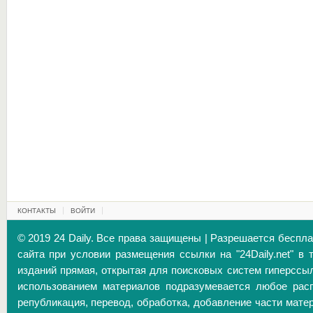
КОНТАКТЫ
ВОЙТИ
© 2019 24 Daily. Все права защищены | Разрешается беспл
сайта при условии размещения ссылки на "24Daily.net" в 
изданий прямая, открытая для поисковых систем гиперссы
использованием материалов подразумевается любое расп
републикация, перевод, обработка, добавление части матер