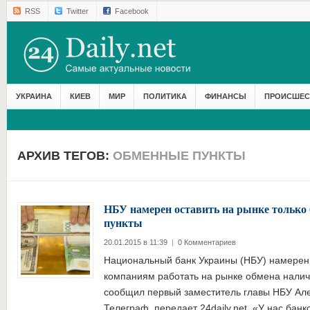
RSS
Twitter
Facebook
УКРАИНА
КИЕВ
МИР
ПОЛИТИКА
ФИНАНСЫ
ПРОИСШЕС
АРХИВ ТЕГОВ:
ОБМЕННЫЕ ПУНКТЫ
НБУ намерен оставить на рынке только
пункты
20.01.2015 в 11:39
|
0 Комментариев
Национальный банк Украины (НБУ) намерен 
компаниям работать на рынке обмена налич
сообщил первый заместитель главы НБУ Але
Телеграф, передает 24daily.net. «У нас бан