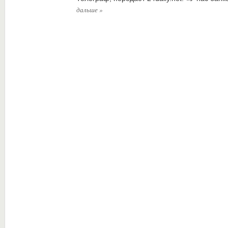
дальше
»