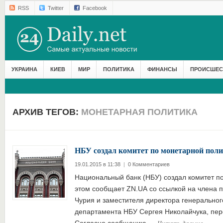
RSS
Twitter
Facebook
УКРАИНА
КИЕВ
МИР
ПОЛИТИКА
ФИНАНСЫ
ПРОИСШЕС
АРХИВ ТЕГОВ:
МОНЕТАРНАЯ ПОЛИТИКА
​НБУ создал комитет по монетарной пол
19.01.2015 в 11:38
|
0 Комментариев
Национальный банк (НБУ) создал комитет п
этом сообщает ZN.UA со ссылкой на члена 
Чурия и заместителя директора генеральног
департамента НБУ Сергея Николайчука, перед