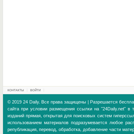
КОНТАКТЫ
ВОЙТИ
© 2019 24 Daily. Все права защищены | Разрешается беспл
сайта при условии размещения ссылки на "24Daily.net" в 
изданий прямая, открытая для поисковых систем гиперссы
использованием материалов подразумевается любое расп
републикация, перевод, обработка, добавление части матер