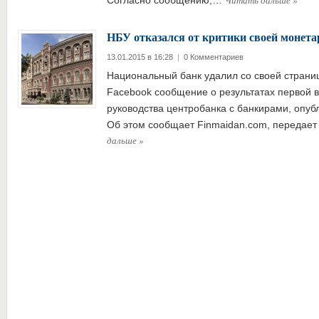
Читать дальше
»
Согласно сообщению,…
НБУ отказался от критики своей монет
13.01.2015 в 16:28
|
0 Комментариев
Национальный банк удалил со своей страни
Facebook сообщение о результатах первой в
руководства центробанка с банкирами, опуб
Об этом сообщает Finmaidan.com, передает 
дальше
»