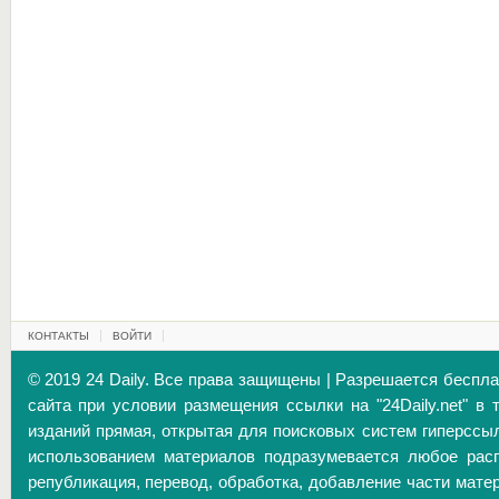
КОНТАКТЫ
ВОЙТИ
© 2019 24 Daily. Все права защищены | Разрешается беспл
сайта при условии размещения ссылки на "24Daily.net" в 
изданий прямая, открытая для поисковых систем гиперссы
использованием материалов подразумевается любое расп
републикация, перевод, обработка, добавление части матер