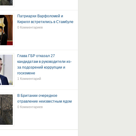
Патриархи Варфоломей и
Кирилл встретились в Стамбуле
0 Комментариев
Глава ГБР отказал 27
кандидатам в руководители из-
за подозрений коррупции и
госизмене
1 Комментарий
В Британии очередное
отравление неизвестным ядом
0 Комментариев