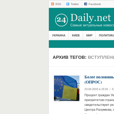
RSS
Twitter
Facebook
УКРАИНА
КИЕВ
МИР
ПОЛИТИК
АРХИВ ТЕГОВ:
ВСТУПЛЕН
Более половины
(ОПРОС)
23.04.2015 в 15:01
|
0
Процент граждан У
приоритетом страны
свидетельствуют ре
Центра Разумкова, 