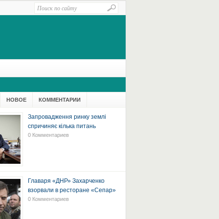
НОВОЕ
КОММЕНТАРИИ
Запровадження ринку землі
спричиняє кілька питань
0 Комментариев
Главаря «ДНР» Захарченко
взорвали в ресторане «Сепар»
0 Комментариев