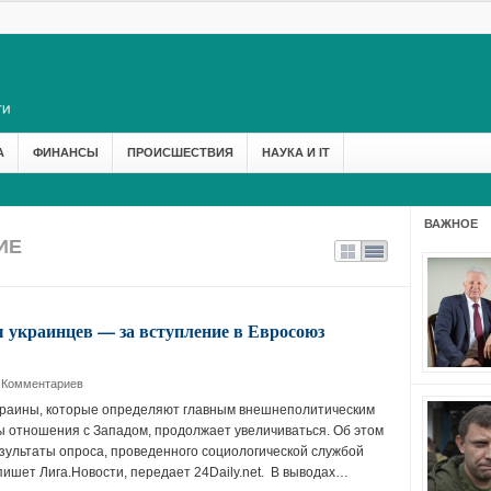
А
ФИНАНСЫ
ПРОИСШЕСТВИЯ
НАУКА И IT
ВАЖНОЕ
ИЕ
 украинцев — за вступление в Евросоюз
 Комментариев
краины, которые определяют главным внешнеполитическим
 отношения с Западом, продолжает увеличиваться. Об этом
зультаты опроса, проведенного социологической службой
пишет Лига.Новости, передает 24Daily.net. В выводах…