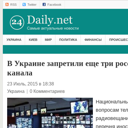
RSS
Twitter
Facebook
УКРАИНА
КИЕВ
МИР
ПОЛИТИКА
ФИНАНСЫ
ПРОИСШЕС
В Украине запретили еще три ро
канала
23 Июль, 2015 в 18:38
Украина
|
0 Комментариев
Национальны
вопросам те
радиовещани
перечня инос