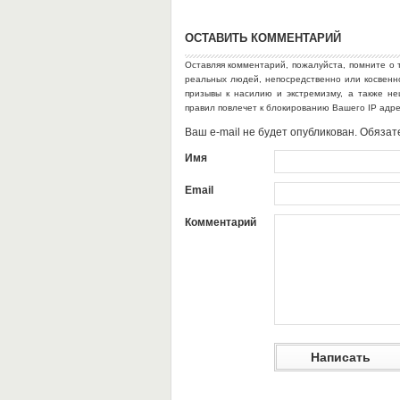
ОСТАВИТЬ КОММЕНТАРИЙ
Оставляя комментарий, пожалуйста, помните о 
реальных людей, непосредственно или косвен
призывы к насилию и экстремизму, а также н
правил повлечет к блокированию Вашего IP адр
Ваш e-mail не будет опубликован. Обяз
Имя
Email
Комментарий