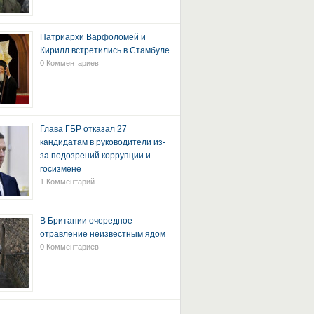
Патриархи Варфоломей и
Кирилл встретились в Стамбуле
0 Комментариев
Глава ГБР отказал 27
кандидатам в руководители из-
за подозрений коррупции и
госизмене
1 Комментарий
В Британии очередное
отравление неизвестным ядом
0 Комментариев