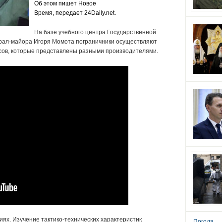
Об этом пишет
Новое
Время
,
передает
24Daily.net.
На базе учебного центра Государственной
рал-майора Игоря Момота пограничники осуществляют
сов, которые представлены разными производителями.
иях. Изучение тактико-технических характеристик
Погода