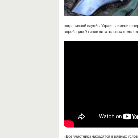
пограничной службы Украины имени гене
апробацию 9 типов летательных комплек
«Все участники находятся в равных услов