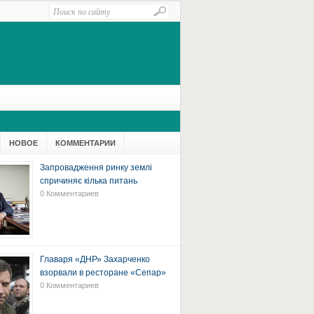
НОВОЕ
КОММЕНТАРИИ
Запровадження ринку землі
спричиняє кілька питань
0 Комментариев
Главаря «ДНР» Захарченко
взорвали в ресторане «Сепар»
0 Комментариев