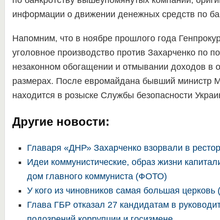
по банкротству вышеупомянутых компаний, ориги
информации о движении денежных средств по ба
Напомним, что в ноябре прошлого года Генпроку
уголовное производство против Захарченко по п
незаконном обогащении и отмывании доходов в 
размерах. После евромайдана бывший министр 
находится в розыске Службы безопасности Украи
Другие новости:
Главаря «ДНР» Захарченко взорвали в ресто
Идеи коммунистические, образ жизни капитал
дом главного коммуниста (ФОТО)
У кого из чиновников самая большая церковь 
Глава ГБР отказал 27 кандидатам в руководит
подозрений коррупции и госизмене