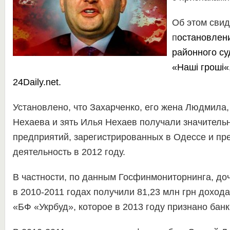
Об этом свид
п
остановлен
районного су
«
Наші гроші
«
24Daily.net
.
Установлено, что Захарченко, его жена Людмила,
Нехаева и зять Илья Нехаев получали значитель
предприятий, зарегистрированных в Одессе и пр
деятельность в 2012 году.
В частности, по данным Госфинмониторнинга, доч
в 2010-2011 годах получили 81,23 млн грн доход
«БФ «Укрбуд», которое в 2013 году признано банк