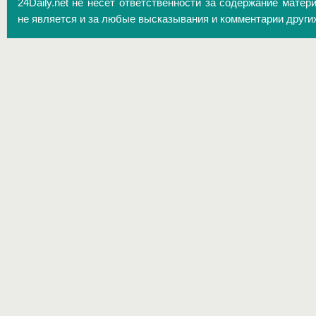
24Daily.net не несёт ответственности за содержание матер
не является и за любые высказывания и комментарии други