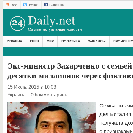
RSS
Twitter
Facebook
УКРАИНА
КИЕВ
МИР
ПОЛИТИКА
ФИНАНСЫ
ПРОИСШЕС
Экс-министр Захарченко с семье
десятки миллионов через фикти
15 Июль, 2015 в 10:03
Украина
|
0 Комментариев
Семья экс-ми
дел Виталия
получала до
с признаками