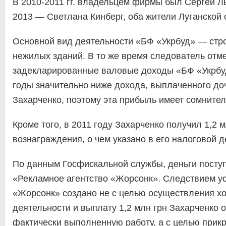
В 2010-2011 гг. владельцем фирмы был Сергей Лы
2013 — Светлана Кинберг, оба жители Луганской 
Основной вид деятельности «БФ «Укрбуд» — стр
нежилых зданий. В то же время следователь отме
задекларированные валовые доходы «БФ «Укрбуд
годы значительно ниже дохода, выплаченного до
Захарченко, поэтому эта прибыль имеет сомнител
Кроме того, в 2011 году Захарченко получил 1,2 м
вознаграждения, о чем указано в его налоговой 
По данным Госфискальной службы, деньги посту
«Рекламное агентство «Жорсонк». Следствием ус
«Жорсонк» создано не с целью осуществления х
деятельности и выплату 1,2 млн грн Захарченко 
фактически выполненную работу, а с целью прик