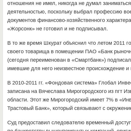
отношения не имел, никогда не думал заниматься
деятельностью, поскольку выбрал профессию во
документов финансово-хозяйственного характера
«Жорсонк» не готовил и не подписывал.
В то же время Шкурат объяснил что летом 2011 г
своего товарища в помещении ПАО «Банк рыноч
(сегодня переименован в «Смартбанк») подписал
имевшие для него неизвестное происхождение и 
В 2010-2011 гг. «Фондовая система» Глобал Инв
записана на Вячеслава Мирогородского из пгт Из
области. Этот же Мирогородский имеет 7% в «Ин
Трастовый Банк», который связывают с окружени
Суд предоставил следователю временный доступ