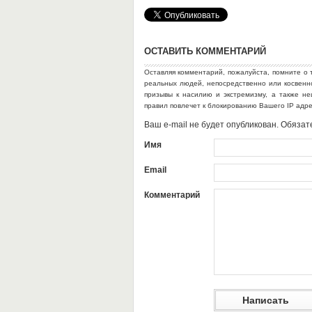
ОСТАВИТЬ КОММЕНТАРИЙ
Оставляя комментарий, пожалуйста, помните о 
реальных людей, непосредственно или косвен
призывы к насилию и экстремизму, а также н
правил повлечет к блокированию Вашего IP адр
Ваш e-mail не будет опубликован. Обяз
Имя
Email
Комментарий