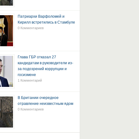
Патриархи Варфоломей и
Кирилл встретились в Стамбуле
0 Комментариев
Глава ГБР отказал 27
кандидатам в руководители из-
за подозрений коррупции и
госизмене
1 Комментарий
В Британии очередное
отравление неизвестным ядом
0 Комментариев