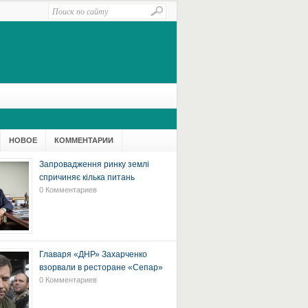
НОВОЕ
КОММЕНТАРИИ
Запровадження ринку землі
спричиняє кілька питань
0 Комментариев
Главаря «ДНР» Захарченко
взорвали в ресторане «Сепар»
0 Комментариев