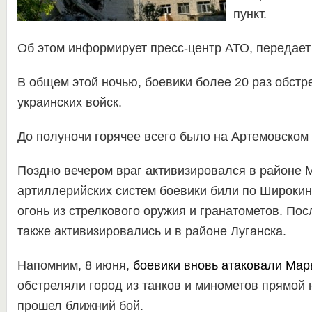
пункт.
Об этом информирует пресс-центр АТО, передае
В общем этой ночью, боевики более 20 раз обстр
украинских войск.
До полуночи горячее всего было на Артемовском
Поздно вечером враг активизировался в районе 
артиллерийских систем боевики били по Широкино
огонь из стрелкового оружия и гранатометов. По
также активизировались и в районе Луганска.
Напомним, 8 июня,
боевики вновь атаковали Мар
обстреляли город из танков и минометов прямой 
прошел ближний бой.