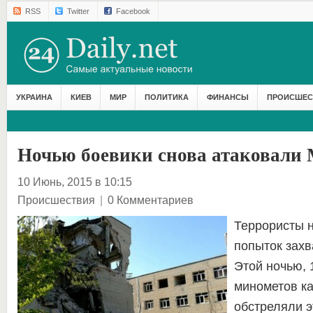
RSS
Twitter
Facebook
УКРАИНА
КИЕВ
МИР
ПОЛИТИКА
ФИНАНСЫ
ПРОИСШЕС
Ночью боевики снова атаковали
10 Июнь, 2015 в 10:15
Происшествия
|
0 Комментариев
Террористы 
попыток захв
Этой ночью, 
минометов ка
обстреляли э