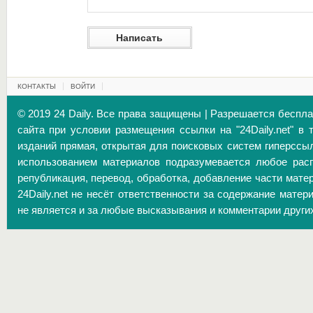
КОНТАКТЫ
ВОЙТИ
© 2019 24 Daily. Все права защищены | Разрешается беспл
сайта при условии размещения ссылки на "24Daily.net" в 
изданий прямая, открытая для поисковых систем гиперссы
использованием материалов подразумевается любое расп
републикация, перевод, обработка, добавление части матер
24Daily.net не несёт ответственности за содержание матер
не является и за любые высказывания и комментарии други