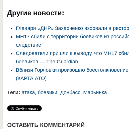
Другие новости:
Главаря «ДНР» Захарченко взорвали в ресто
MH17 сбили с территории боевиков из россий
следствие
Следователи пришли к выводу, что MH17 сбил
боевиков — The Guardian
Вблизи Горловки произошло боестолкновение
(КАРТА АТО)
Теги:
атака
,
боевики
,
Донбасс
,
Марьинка
ОСТАВИТЬ КОММЕНТАРИЙ