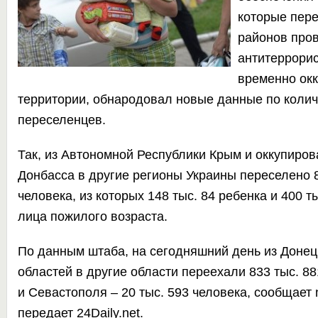
которые пер
районов про
антитеррорис
временно ок
территории, обнародовал новые данные по колич
переселенцев.
Так, из Автономной Республики Крым и оккупиро
Донбасса в другие регионы Украины переселено 8
человека, из которых 148 тыс. 84 ребенка и 400 т
лица пожилого возраста.
По данным штаба, на сегодняшний день из Донец
областей в другие области переехали 833 тыс. 88
и Севастополя – 20 тыс. 593 человека, сообщает
передает
24Daily.net.