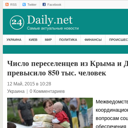
RSS
Twitter
Facebook
УКРАИНА
КИЕВ
МИР
ПОЛИТИКА
ФИНАНСЫ
ПРОИСШЕС
Число переселенцев из Крыма и 
превысило 850 тыс. человек
12 Май, 2015 в 10:28
Украина
|
0 Комментариев
Межведомст
координацио
вопросам со
обеспечения 