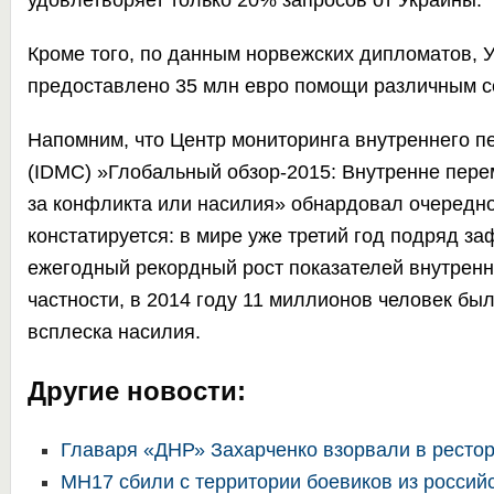
удовлетворяет только 20% запросов от Украины.
Кроме того, по данным норвежских дипломатов, У
предоставлено 35 млн евро помощи различным с
Напомним, что
Центр мониторинга внутреннего 
(IDMC) »Глобальный обзор-2015: Внутренне пер
за конфликта или насилия» обнардовал очередно
констатируется
: в мире уже третий год подряд з
ежегодный рекордный рост показателей внутренн
частности, в 2014 году 11 миллионов человек бы
всплеска насилия.
Другие новости:
Главаря «ДНР» Захарченко взорвали в ресто
MH17 сбили с территории боевиков из россий