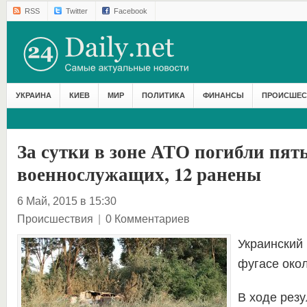
RSS
Twitter
Facebook
УКРАИНА
КИЕВ
МИР
ПОЛИТИКА
ФИНАНСЫ
ПРОИСШЕС
За сутки в зоне АТО погибли пят
военнослужащих, 12 ранены
6 Май, 2015 в 15:30
Происшествия
|
0 Комментариев
Украинский
фугасе око
В ходе резу