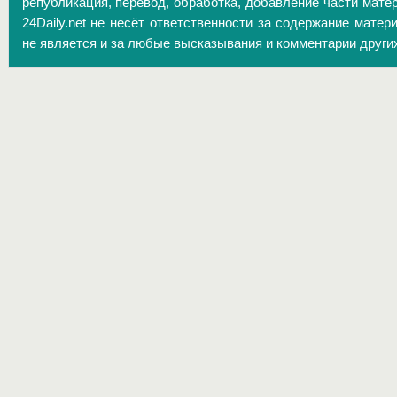
републикация, перевод, обработка, добавление части матер
24Daily.net не несёт ответственности за содержание матер
не является и за любые высказывания и комментарии други