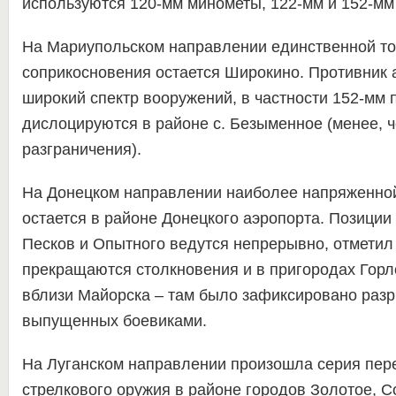
используются 120-мм минометы, 122-мм и 152-мм 
На Мариупольском направлении единственной то
соприкосновения остается Широкино. Противник 
широкий спектр вооружений, в частности 152-мм 
дислоцируются в районе с. Безыменное (менее, ч
разграничения).
На Донецком направлении наиболее напряженной
остается в районе Донецкого аэропорта. Позиции
Песков и Опытного ведутся непрерывно, отметил
прекращаются столкновения и в пригородах Горло
вблизи Майорска – там было зафиксировано разр
выпущенных боевиками.
На Луганском направлении произошла серия пере
стрелкового оружия в районе городов Золотое, С