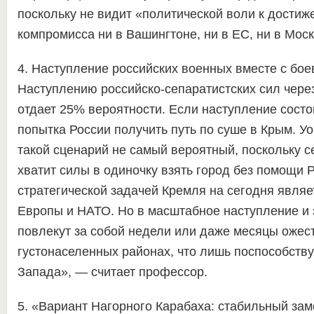
поскольку не видит «политической воли к достиж
компромисса ни в Вашингтоне, ни в ЕС, ни в Моск
4. Наступление российских военных вместе с бое
Наступлению российско-сепаратистских сил чере
отдает 25% вероятности. Если наступление состои
попытка России получить путь по суше в Крым. Уок
такой сценарий не самый вероятный, поскольку с
хватит силы в одиночку взять город без помощи 
стратегической задачей Кремля на сегодня являе
Европы и НАТО. Но в масштабное наступление и
повлекут за собой недели или даже месяцы ожес
густонаселенных районах, что лишь поспособству
Запада», — считает профессор.
5. «Вариант Нагорного Карабаха: стабильный за