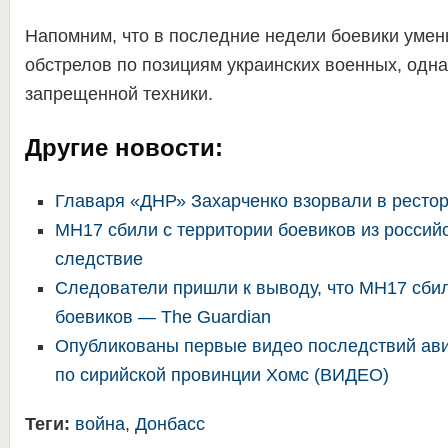
Напомним, что в последние недели боевики умен
обстрелов по позициям украинских военных, одна
запрещенной техники.
Другие новости:
Главаря «ДНР» Захарченко взорвали в ресто
MH17 сбили с территории боевиков из россий
следствие
Следователи пришли к выводу, что MH17 сбил
боевиков — The Guardian
Опубликованы первые видео последствий ав
по сирийской провинции Хомс (ВИДЕО)
Теги:
война
,
Донбасс