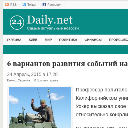
RSS
Twitter
Facebook
УКРАИНА
КИЕВ
МИР
ПОЛИТИКА
ФИНАНСЫ
ПРОИСШЕС
6 вариантов развития событий на
24 Апрель, 2015 в 17:28
Важно
,
Украина
|
0 Комментариев
Профессор политоло
Калифорнийском уни
Уокер высказал свое
относительно конфлик