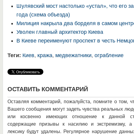
Шулявский мост настолько «устал», что его з
года (схема объезда)
Милиция накрыла два борделя в самом центр
Уволен главный архитектор Киева
В Киеве переименуют проспект в честь Немцо
Теги:
Киев
,
кража
,
медвежатники
,
ограбление
ОСТАВИТЬ КОММЕНТАРИЙ
Оставляя комментарий, пожалуйста, помните о том, ч
Вашего сообщения могут задеть чувства реальных люд
или косвенно имеющих отношение к данной ста
содержащие призывы к насилию и экстремизму, а 
лексику будут удалены. Регулярное нарушение данны