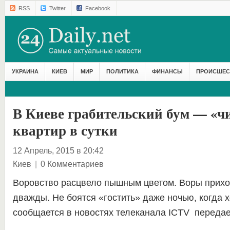
RSS
Twitter
Facebook
УКРАИНА
КИЕВ
МИР
ПОЛИТИКА
ФИНАНСЫ
ПРОИСШЕС
В Киеве грабительский бум — «чи
квартир в сутки
12 Апрель, 2015 в 20:42
Киев
|
0 Комментариев
Воровство расцвело пышным цветом. Воры прихо
дважды. Не боятся «гостить» даже ночью, когда х
сообщается в новостях телеканала ICTV переда