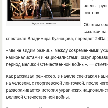
члены груп
сектор».
Кадры из спектакля
Об этом со
ссылкой на
спектакля Владимира Кузнецова, передает
24Dail
«Мы не видим разницы между современными укр
националистами и националистами, оккупировав
период Великой Отечественной войны», — отмети
Как рассказал режиссер, в начале спектакля на
на человека с георгиевской ленточкой, после чего
разворачивается история украинских националис
Великой Отечественной войны.