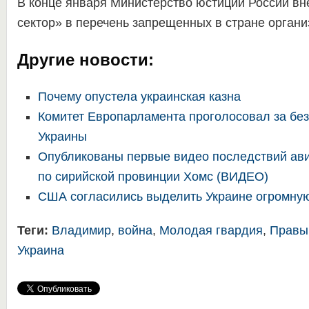
В конце января Министерство юстиции России в
сектор» в перечень запрещенных в стране органи
Другие новости:
Почему опустела украинская казна
Комитет Европарламента проголосовал за бе
Украины
Опубликованы первые видео последствий ав
по сирийской провинции Хомс (ВИДЕО)
США согласились выделить Украине огромну
Теги:
Владимир
,
война
,
Молодая гвардия
,
Правы
Украина