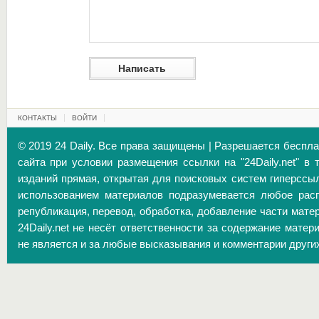
КОНТАКТЫ
ВОЙТИ
© 2019 24 Daily. Все права защищены | Разрешается беспл
сайта при условии размещения ссылки на "24Daily.net" в 
изданий прямая, открытая для поисковых систем гиперссы
использованием материалов подразумевается любое расп
републикация, перевод, обработка, добавление части матер
24Daily.net не несёт ответственности за содержание матер
не является и за любые высказывания и комментарии други