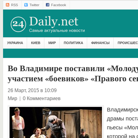
RSS
Twitter
Facebook
УКРАИНА
КИЕВ
МИР
ПОЛИТИКА
ФИНАНСЫ
ПРОИСШЕС
Во Владимире поставили «Молод
участием «боевиков» «Правого се
26 Март, 2015 в 10:09
Мир
|
0 Комментариев
Владимирск
драмы пост
пьесы «Мол
которой на 