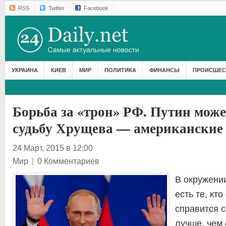
RSS
Twitter
Facebook
УКРАИНА
КИЕВ
МИР
ПОЛИТИКА
ФИНАНСЫ
ПРОИСШЕС
Борьба за «трон» РФ. Путин може
судьбу Хрущева — американские
24 Март, 2015 в 12:00
Мир
|
0 Комментариев
В окружени
есть те, кто
справится с
лучше, чем 