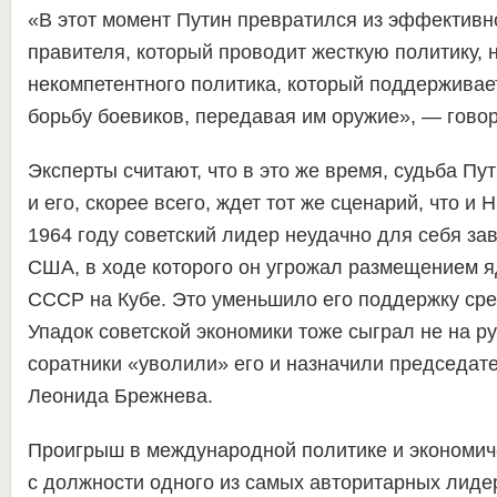
«В этот момент Путин превратился из эффективн
правителя, который проводит жесткую политику, 
некомпетентного политика, который поддержива
борьбу боевиков, передавая им оружие», — говор
Эксперты считают, что в это же время, судьба Пу
и его, скорее всего, ждет тот же сценарий, что и 
1964 году советский лидер неудачно для себя за
США, в ходе которого он угрожал размещением я
СССР на Кубе. Это уменьшило его поддержку сре
Упадок советской экономики тоже сыграл не на р
соратники «уволили» его и назначили председа
Леонида Брежнева.
Проигрыш в международной политике и экономич
с должности одного из самых авторитарных лиде