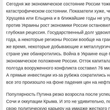
Сегодня же экономическое состояние России тож
катастрофическом состоянии. Показатели хуже, 
Хрущева или Ельцина и в ближайшие годы не улу
против Украины рост экономики России остановил
глубокая рецессия. Государственный долг удвоил
года, а некоторые регионы России вообще на гран
же время, некоторые добывающие и металлургич
стране уже обанкротились. Война в Украине еще
экономическое положение России. Отток капитала
полгода вооруженного конфликта составил 76 м
А прямые инвестиции из-за рубежа сократились н
все это произошло на фоне падения цен на нефть
Популярность Путина резко возросла после усп
Сочи и оккупации Крыма. И это не удивительно, п
свою политическую карьеру на имидже жесткого 