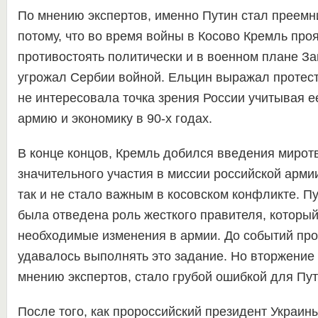
По мнению экспертов, именно Путин стал преем
потому, что во время войны в Косово Кремль про
противостоять политически и в военном плане За
угрожал Сербии войной. Ельцин выражал протес
не интересовала точка зрения России учитывая 
армию и экономику в 90-х годах.
В конце концов, Кремль добился введения мирот
значительного участия в миссии российской арми
так и не стало важным в косовском конфликте. П
была отведена роль жесткого правителя, которы
необходимые изменения в армии. До событий про
удавалось выполнять это задание. Но вторжение 
мнению экспертов, стало грубой ошибкой для Пут
После того, как пророссийский президент Украин