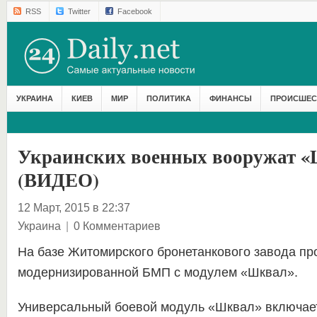
RSS
Twitter
Facebook
УКРАИНА
КИЕВ
МИР
ПОЛИТИКА
ФИНАНСЫ
ПРОИСШЕС
Украинских военных вооружат 
(ВИДЕО)
12 Март, 2015 в 22:37
Украина
|
0 Комментариев
На базе Житомирского бронетанкового завода п
модернизированной БМП с модулем «Шквал».
Универсальный боевой модуль «Шквал» включает 