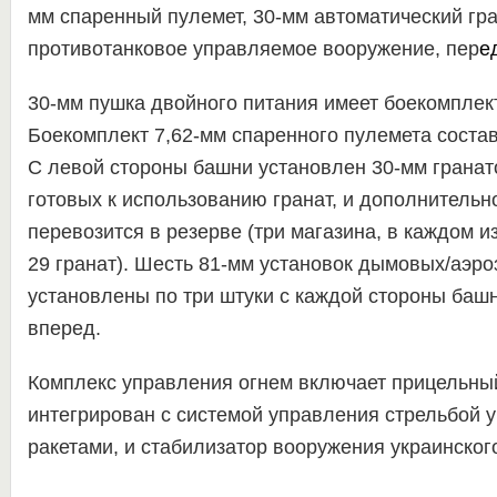
мм спаренный пулемет, 30-мм автоматический гра
противотанковое управляемое вооружение, пер
е
30-мм пушка двойного питания имеет боекомплект
Боекомплект 7,62-мм спаренного пулемета состав
С левой стороны башни установлен 30-мм гранато
готовых к использованию гранат, и дополнительно
перевозится в резерве (три магазина, в каждом и
29 гранат). Шесть 81-мм установок дымовых/аэро
установлены по три штуки с каждой стороны баш
вперед.
Комплекс управления огнем включает прицельный
интегрирован с системой управления стрельбой
ракетами, и стабилизатор вооружения украинског