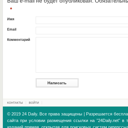
Ваш e-mail не будет опубликован. Обязательн
*
Имя
Email
Комментарий
КОНТАКТЫ
ВОЙТИ
© 2019 24 Daily. Все права защищены | Разрешается беспл
сайта при условии размещения ссылки на "24Daily.net" в 
изданий прямая, открытая для поисковых систем гиперссы