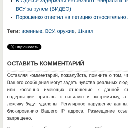
В Одессе задержали нетрезвого генерала и п
ВСУ за рулем (ВИДЕО)
Порошенко ответил на петицию относительно
Теги:
военные
,
ВСУ
,
оружие
,
Шквал
ОСТАВИТЬ КОММЕНТАРИЙ
Оставляя комментарий, пожалуйста, помните о том, ч
Вашего сообщения могут задеть чувства реальных люд
или косвенно имеющих отношение к данной ста
содержащие призывы к насилию и экстремизму, а 
лексику будут удалены. Регулярное нарушение данны
блокированию Вашего IP адреса. Размещение ссыл
запрещено.