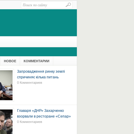
НОВОЕ
КОММЕНТАРИИ
Запровадження ринку землі
спричиняє кілька питань
0 Комментариев
Главаря «ДНР» Захарченко
взорвали в ресторане «Сепар»
0 Комментариев