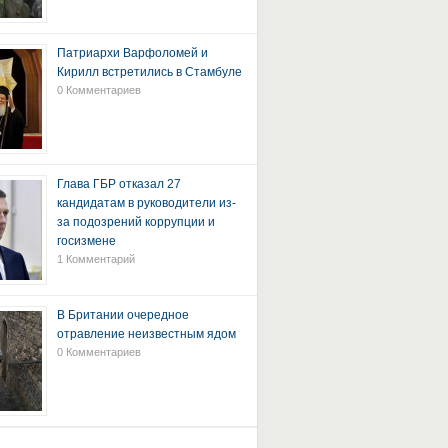
Патриархи Варфоломей и
Кирилл встретились в Стамбуле
0 Комментариев
Глава ГБР отказал 27
кандидатам в руководители из-
за подозрений коррупции и
госизмене
1 Комментарий
В Британии очередное
отравление неизвестным ядом
0 Комментариев