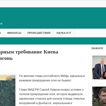
А
ФИНАНСЫ
ПРОИСШЕСТВИЯ
НАУКА И IT
ВАЖНОЕ
орным требование Киева
огонь
По мнению главы российского МИДа, идеальных
режимов прекращения огня не бывает.
Глава МИД РФ Сергей Лавров назвал условие о
полном прекращении огня, которое выдвинула
украинская сторона для начала отвода тяжелых
вооружений в Донбассе, нереальным и