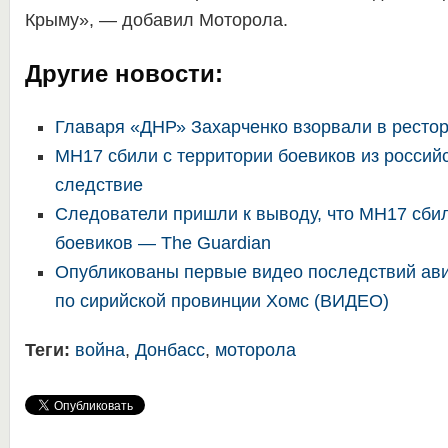
Крыму», — добавил Моторола.
Другие новости:
Главаря «ДНР» Захарченко взорвали в ресто
MH17 сбили с территории боевиков из россий
следствие
Следователи пришли к выводу, что MH17 сбил
боевиков — The Guardian
Опубликованы первые видео последствий ав
по сирийской провинции Хомс (ВИДЕО)
Теги:
война
,
Донбасс
,
моторола