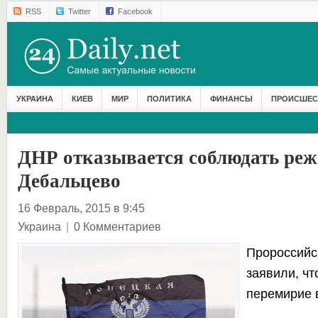
RSS
Twitter
Facebook
УКРАИНА
КИЕВ
МИР
ПОЛИТИКА
ФИНАНСЫ
ПРОИСШЕС
ДНР отказывается соблюдать ре
Дебальцево
16 Февраль, 2015 в 9:45
Украина
|
0 Комментариев
Пророссийс
заявили, чт
перемирие 