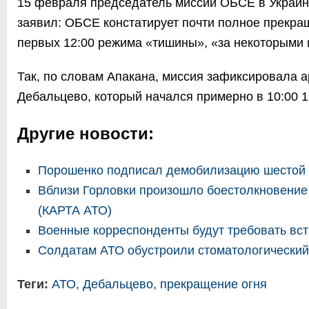
15 февраля председатель миссии ОБСЕ в Украин
заявил:
ОБСЕ
констатирует почти полное прекращ
первых 12:00 режима «тишины», «за некоторыми
Так, по словам Апакана, миссия зафиксировала а
Дебальцево, который начался примерно в 10:00 
Другие новости:
Порошенко подписал демобилизацию шестой
Вблизи Горловки произошло боестолкновение
(КАРТА АТО)
Военные корреспонденты будут требовать вс
Солдатам АТО обустроили стоматологический
Теги:
АТО
,
Дебальцево
,
прекращение огня