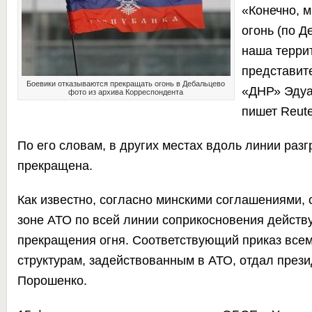
«Конечно, 
огонь (по Д
наша террит
представит
Боевики отказываются прекращать огонь в Дебальцево
«ДНР» Эдуа
фото из архива Корреспондента
пишет
Reute
По его словам, в других местах вдоль линии раз
прекращена.
Как известно, согласно минскими соглашениями, 
зоне АТО по всей линии соприкосновения действ
прекращения огня. Соответствующий приказ все
структурам, задействованным в АТО, отдал прези
Порошенко.