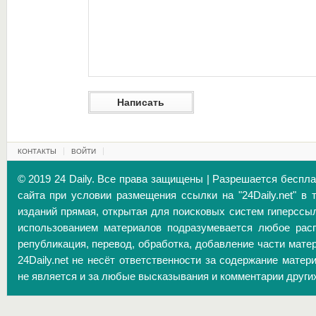
КОНТАКТЫ
ВОЙТИ
© 2019 24 Daily. Все права защищены | Разрешается беспл
сайта при условии размещения ссылки на "24Daily.net" в 
изданий прямая, открытая для поисковых систем гиперссы
использованием материалов подразумевается любое расп
републикация, перевод, обработка, добавление части матер
24Daily.net не несёт ответственности за содержание матер
не является и за любые высказывания и комментарии други