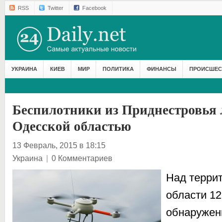
RSS
Twitter
Facebook
УКРАИНА
КИЕВ
МИР
ПОЛИТИКА
ФИНАНСЫ
ПРОИСШЕС
Беспилотники из Приднестровья 
Одесской областью
13 Февраль, 2015 в 18:15
Украина
|
0 Комментариев
Над терри
области 1
обнаружен