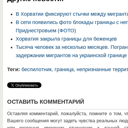
В Хорватии фиксируют стычки между мигрант
В сети появились фото блокады границы с н
Приднестровьем (ФОТО)
Хорватия закрыла границы для беженцев
Тысяча человек за несколько месяцев. Погран
задержании мигрантов на украинской границе
Теги:
беспилотник
,
граница
,
непризнанные терри
ОСТАВИТЬ КОММЕНТАРИЙ
Оставляя комментарий, пожалуйста, помните о том, ч
Вашего сообщения могут задеть чувства реальных люд
или косвенно имеющих отношение к данной ста