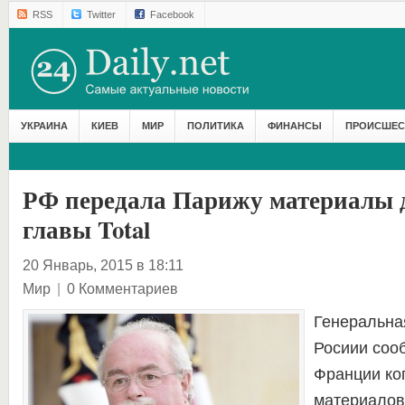
RSS
Twitter
Facebook
УКРАИНА
КИЕВ
МИР
ПОЛИТИКА
ФИНАНСЫ
ПРОИСШЕС
РФ передала Парижу материалы д
главы Total
20 Январь, 2015 в 18:11
Мир
|
0 Комментариев
Генеральна
Росиии соо
Франции ко
материалов