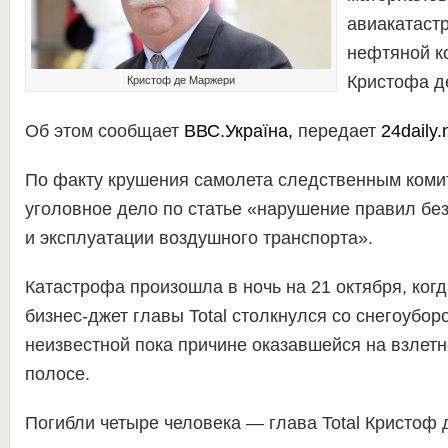
авиакатаст
нефтяной ко
Кристофа д
Кристоф де Маржери
Об этом сообщает
ВВС.Україна
,
передает
24daily.
По факту крушения самолета следственным коми
уголовное дело по статье «нарушение правил бе
и эксплуатации воздушного транспорта».
Катастрофа произошла в ночь на 21 октября, когд
бизнес-джет главы Total столкнулся со снегоубор
неизвестной пока причине оказавшейся на взлет
полосе.
Погибли четыре человека — глава Total Кристоф 