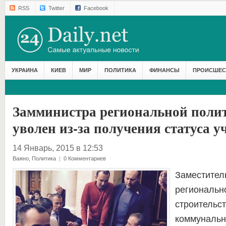
RSS
Twitter
Facebook
УКРАИНА
КИЕВ
МИР
ПОЛИТИКА
ФИНАНСЫ
ПРОИСШЕС
Замминистра региональной поли
уволен из-за получения статуса 
14 Январь, 2015 в 12:53
Важно
,
Политика
|
0 Комментариев
Заместител
регионально
строительс
коммунальн