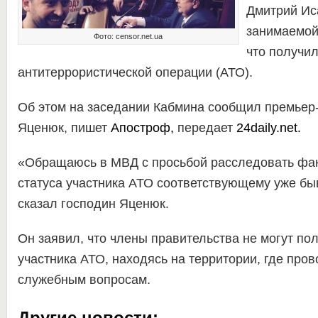
Дмитрий Ис
занимаемой 
Фото: censor.net.ua
что получил
антитеррористической операции (АТО).
Об этом на заседании Кабмина сообщил премьер
Яценюк, пишет
Апостроф,
передает
24daily.net.
«Обращаюсь в МВД с просьбой расследовать фак
статуса участника АТО соответствующему уже бы
сказал господин Яценюк.
Он заявил, что члены правительства не могут пол
участника АТО, находясь на территории, где про
служебным вопросам.
Другие новости: