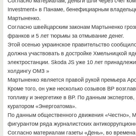
Согласно материалам, деньги шли через счет ком
Investment» в Панаме, бенефициарным владельц
Мартыненко.
Согласно швейцарским законам Мартыненко гроз
франков и 5 лет тюрьмы за отмывание денег.
Этой осенью украинское правительство сообщило
должна участвовать в достройке Хмельницкой яд
электростанции. Skoda JS уже 10 лет принадлежи
холдингу ОМЗ »
Мартыненко является правой рукой премьера Ар
Кроме того, он уже несколько созывов ВР возглав
топливу и энергетике в ВР. По данным экспертов,
куратором «Энергоатома».
По данным общественного движения «Честно», М
фигурантом ряда журналистских антикоррупцион
Согласно материалам газеты «День», во времена