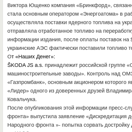
Виктора Ющенко компания «Бринкфорд», связанн
стала основным оператором «Энергоатома» в раб
осуществляла поставки ядерного топлива на укр
отправляла отработанное топливо на переработк
информации издания, после оплаты поставок на $
украинские АЭС фактически поставили топливо то
О
т
«Наших Денег»
:
ŠKODA JS a.s.
принадлежит российской группе 
машиностроительные заводы». Контроль над ОМ
«Газпромбанк», основным акционером которого я
«Лидер» одного из доверенных друзей Владими
Ковальчука.
После опубликования этой информации пресс-сл
фронта» выпустила заявление «Дискредитация д
Народного фронта »- попытка сорвать достройку 