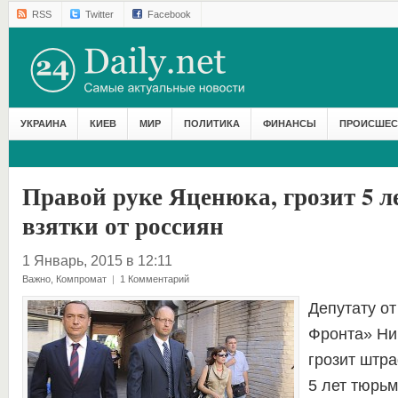
RSS
Twitter
Facebook
УКРАИНА
КИЕВ
МИР
ПОЛИТИКА
ФИНАНСЫ
ПРОИСШЕС
Правой руке Яценюка, грозит 5 л
взятки от россиян
1 Январь, 2015 в 12:11
Важно
,
Компромат
|
1 Комментарий
Депутату о
Фронта» Ни
грозит штра
5 лет тюрьм