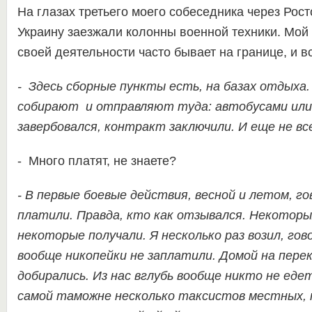
На глазах третьего моего собеседника через Рост
Украину заезжали колонны военной техники. Мой 
своей деятельности часто бывает на границе, и в
-
Здесь сборные пункты есть, на базах отдыха
собирают
и отправляют туда: автобусами или
завербовался, контракт заключили. И еще не вс
- Много платят, не знаете?
- В
первые боевые действия, весной и летом, г
платили
.
Правда, кто как отзывался. Н
екоторых
некоторые получали. Я несколько раз возил, гов
вообще
ни
копейки не заплатили. Домой на пере
добирались.
Из нас
вглубь вообще никто не еде
самой таможне несколько таксистов местных, 