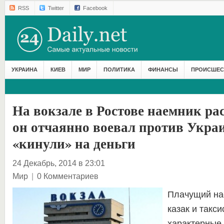
RSS
Twitter
Facebook
УКРАИНА
КИЕВ
МИР
ПОЛИТИКА
ФИНАНСЫ
ПРОИСШЕС
На вокзале в Ростове наемник рас
он отчаянно воевал против Украи
«кинули» на деньги
24 Декабрь, 2014 в 23:01
Мир
|
0 Комментариев
Плачущий на
казак и такс
характерные 