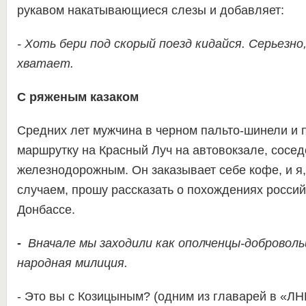
рукавом накатывающиеся слезы и добавляет:
- Хоть бери под скорый поезд кидайся. Серьезно,
хватает.
С ряженым казаком
Средних лет мужчина в черном пальто-шинели и 
маршрутку на Красный Луч на автовокзале, сосе
железнодорожным. Он заказывает себе кофе, и я
случаем, прошу рассказать о похождениях россий
Донбассе.
-
Вначале мы заходили как ополченцы-добровольц
народная милиция.
- Это вы с Козицыным? (одним из главарей в «Л