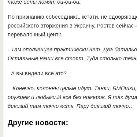
тоже цены ломят ой-ой-ой.
По признанию собеседника, кстати, не одобряющ
российского вторжения в Украину, Ростов сейчас
перевалочный центр.
-
Там ополченцев практически нет. Два батальо
Остальные наши все стоят. Туда столько техни
- А вы видели все это?
-
Конечно, колонны целые идут. Танки, БМПшки, 
оружием и людьми.И все без номеров. Я так дум
дивизий там точно есть. Пару дивизий точно…
Другие новости: