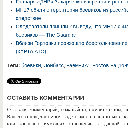
Главаря «ДНР» Захарченко взорвали в ресто
MH17 сбили с территории боевиков из россий
следствие
Следователи пришли к выводу, что MH17 сбил
боевиков — The Guardian
Вблизи Горловки произошло боестолкновение
(КАРТА АТО)
Теги:
боевики
,
Донбасс
,
наемники
,
Ростов-на-Дон
ОСТАВИТЬ КОММЕНТАРИЙ
Оставляя комментарий, пожалуйста, помните о том, ч
Вашего сообщения могут задеть чувства реальных люд
или косвенно имеющих отношение к данной ста