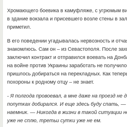
Хромающего боевика в камуфляже, с угрюмым в
в здание вокзала и присевшего возле стены в зал
приметил.
В его поведении угадывалась нервозность и отча
знакомлюсь. Сам он – из Севастополя. После за
заключил контракт и отправился воевать на Донб
на войне против Украины заработать не получилос
пришлось добираться на перекладных. Как теперь
похороны к родному отцу – не знает.
- Я полгода провоевал, а мне даже на проезд не 
попутках добирался. И еще здесь буду спать, —
наемник. — Никогда в жизни в такой ситуации н
уже не сплю, третьи сутки уже не ем.