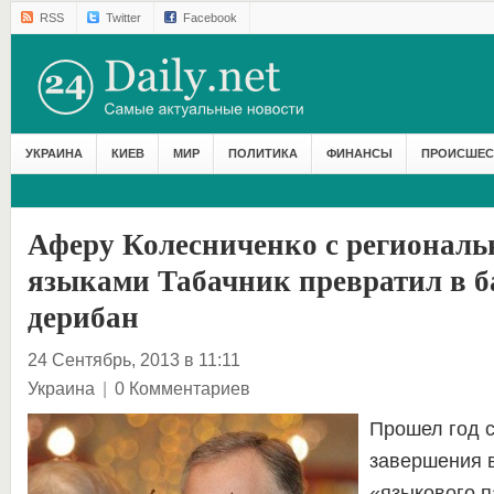
RSS
Twitter
Facebook
УКРАИНА
КИЕВ
МИР
ПОЛИТИКА
ФИНАНСЫ
ПРОИСШЕС
Аферу Колесниченко с регионал
языками Табачник превратил в 
дерибан
24 Сентябрь, 2013 в 11:11
Украина
|
0 Комментариев
Прошел год 
завершения 
«языкового п