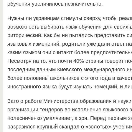
обучения увеличилось незначительно.
Нужны ли украинцам стимулы сверху, чтобы реал
возможность выбирать язык обучения для своих 
риторический. Как бы ни пытались представить 
языковых изменений, родители уже дали ответ на
каким языком они считают более предпочтительн
Несмотря на то, что почти 40% страны говорит по
последним данным Киевского международного инс
более половины школьников с этого года в качес
иностранного языка будут изучать немецкий, и л
Зато о работе Министерства образования и науки
организации тендеров во исполнение языкового з
Колесниченко умалчивает, а зря. Перед первым 
разразился крупный скандал о «золотых» учебник