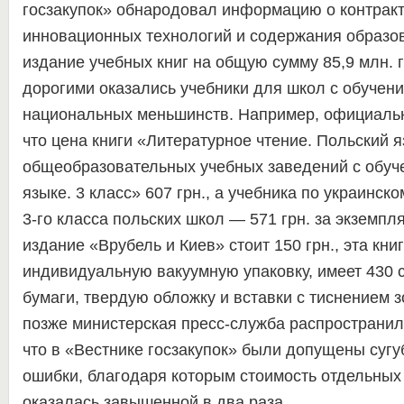
госзакупок» обнародовал информацию о контракт
инновационных технологий и содержания образо
издание учебных книг на общую сумму 85,9 млн. 
дорогими оказались учебники для школ с обучени
национальных меньшинств. Например, официаль
что цена книги «Литературное чтение. Польский 
общеобразовательных учебных заведений с обуч
языке. 3 класс» 607 грн., а учебника по украинск
3-го класса польских школ — 571 грн. за экземпл
издание «Врубель и Киев» стоит 150 грн., эта кни
индивидуальную вакуумную упаковку, имеет 430 
бумаги, твердую обложку и вставки с тиснением 
позже министерская пресс-служба распространил
что в «Вестнике госзакупок» были допущены сугу
ошибки, благодаря которым стоимость отдельных
оказалась завышенной в два раза.