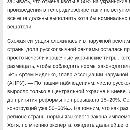
забывать, что отмена квоты в 50% на украинские
произведения в телерадиоэфире так и не вступила
все еще должны выполнять хотя бы номинально 
вещатели.
Схожая ситуация сложилась и в наружной реклам
страны доля русскоязычной рекламы осталась пр
просто исчезли крошечные украинские титры, ко
размещать, чтобы соблюдать нормы законодатель
«k:» Артем Биденко, глава Ассоциации наружной
(АНРУ). — По нашим наблюдениям, число русско
выросло только в Центральной Украине и Киеве. 
до принятия реформы не превышала 15–20%. Сег
конструкций уже 50–60%». Напомним, что как раз
регионе страны нормы языкового закона имплем
Хотя, по мнению эксперта, ожидать дальнейшего