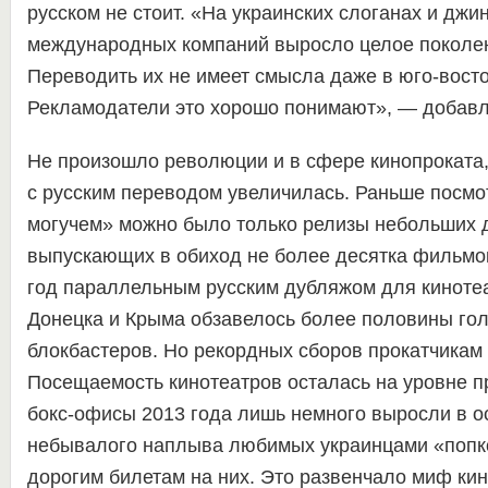
русском не стоит. «На украинских слоганах и джи
международных компаний выросло целое поколен
Переводить их не имеет смысла даже в юго-восто
Рекламодатели это хорошо понимают», — добавл
Не произошло революции и в сфере кинопроката
с русским переводом увеличилась. Раньше посмо
могучем» можно было только релизы небольших 
выпускающих в обиход не более десятка фильмо
год параллельным русским дубляжом для киноте
Донецка и Крыма обзавелось более половины го
блокбастеров. Но рекордных сборов прокатчикам 
Посещаемость кинотеатров осталась на уровне п
бокс-офисы 2013 года лишь немного выросли в о
небывалого наплыва любимых украинцами «попко
дорогим билетам на них. Это развенчало миф ки