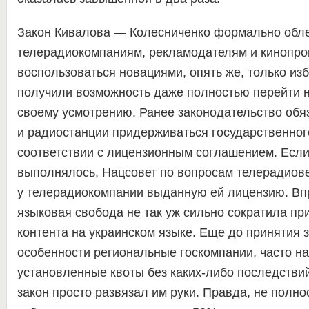
Закон Кивалова — Колесниченко формально обле
телерадиокомпаниям, рекламодателям и кинопрок
воспользоваться новациями, опять же, только и
получили возможность даже полностью перейти н
своему усмотрению. Ранее законодательство об
и радиостанции придерживаться государственного
соответствии с лицензионным соглашением. Если
выполнялось, Нацсовет по вопросам телерадиов
у телерадиокомпании выданную ей лицензию. Вп
языковая свобода не так уж сильно сократила пр
контента на украинском языке. Еще до принятия з
особенности региональные госкомпании, часто н
установленные квоты без каких-либо последстви
закон просто развязал им руки. Правда, не полно