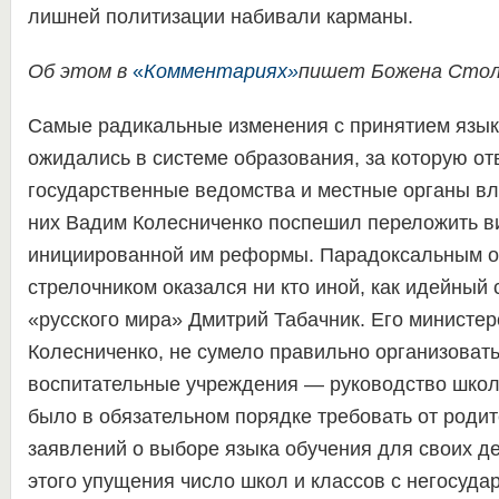
лишней политизации набивали карманы.
Об этом в
«
Комментариях
»
пишет Божена Стол
Самые радикальные изменения с принятием язык
ожидались в системе образования, за которую от
государственные ведомства и местные органы вл
них Вадим Колесниченко поспешил переложить в
инициированной им реформы. Парадоксальным о
стрелочником оказался ни кто иной, как идейный
«русского мира» Дмитрий Табачник. Его министер
Колесниченко, не сумело правильно организовать
воспитательные учреждения — руководство школ
было в обязательном порядке требовать от роди
заявлений о выборе языка обучения для своих де
этого упущения число школ и классов с негосуд